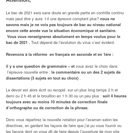
Le bac de 2021 sera sans doute en grande partie en contrôle continu
mais peut être y aura t-il une épreuve comptant plus?
nous ne
savons mais je ne vois pas toujours de bac au niveau national
encore cette année vue la situation économique et sanitaire.
Vous vous renseignerez absolument en temps voulus pour le
bac de 2021 .
Tout dépend de l’évolution du virus c’est évident.
Revenons à la réforme en français en seconde et en 1ère :
il y a une question de grammaire –
et
vous avez le choix dans
l’épreuve nouvelle entre :
le commentaire ou un des 2 sujets de
dissertations (3 sujets en tout au choix)
.
Le devoir est alors écrit ou recopié sur un plus long temps 2 h et
demi ou 2 h 45 et le brouillon en 1 h 30 ou un peu plus :
soit 4 heures
toujours avec au moins 10 minutes de correction finale
d’orthographe ou de correction de la phrase.
Donc vous répartirez la nouvelle notation pour l’examen selon les
directives, en gardant les façons de faire que j’ai pu vous fournir ou
les façons dont on vous dit de faire depuis l’ouverture de mon site