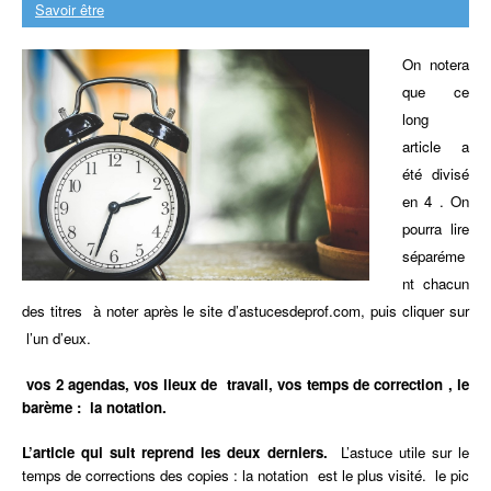
Savoir être
On notera
que ce
long
article a
été divisé
en 4 . On
pourra lire
séparéme
nt chacun
des titres à noter après le site d’astucesdeprof.com, puis cliquer sur
l’un d’eux.
vos 2 agendas, vos lieux de travail, vos temps de correction , le
barème : la notation.
L’article qui suit reprend les deux derniers.
L’astuce utile sur le
temps
de corrections des copies : la notation est le plus visité. le pic