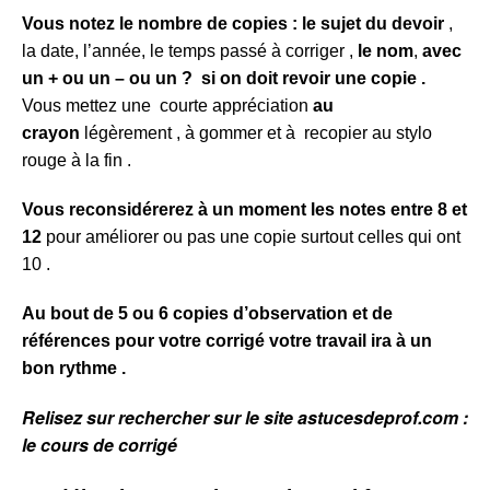
Vous notez
le nombre de copies : le
sujet du devoir
,
la date, l’année, le temps passé à corriger ,
le nom
,
avec
un + ou un – ou un ? si on doit revoir une copie .
Vous mettez une courte appréciation
au
crayon
légèrement , à gommer et à recopier au stylo
rouge à la fin .
Vous reconsidérerez à un moment les notes entre 8 et
12
pour améliorer ou pas une copie surtout celles qui ont
10 .
Au bout de 5 ou 6 copies d’observation et de
références pour votre corrigé votre travail ira à un
bon rythme .
Relisez sur rechercher sur le site astucesdeprof.com :
le cours de corrigé