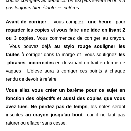
copies corrigées au début car on est plus sévère et on n’a
pas toujours bien établi ses critères.
Avant de corriger
: vous comptez
une heure
pour
regarder les copies
et
vous faire une idée en lisant 2
ou 3 copies.
Vous commencez de corriger au crayon.
Vous pouvez déjà
au stylo rouge souligner les
fautes
à corriger dans la marge et vous soulignez
les
phrases incorrectes
en dessinant un trait en forme de
vagues . L’élève aura à corriger ces points à chaque
rendu de devoir à refaire.
Vous allez vous créer un barème pour ce sujet en
fonction des objectifs et aussi des copies que vous
avez lues. Ne perdez pas de temps,
les notes seront
inscrites
au crayon jusqu’au bout
car il ne faut pas
raturer ou effacer sans cesse.