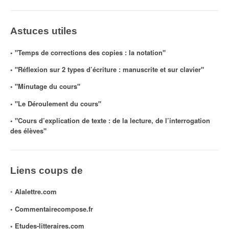
Astuces utiles
◦ "Temps de corrections des copies : la notation"
◦ "Réflexion sur 2 types d’écriture : manuscrite et sur clavier"
◦ "Minutage du cours"
◦ "Le Déroulement du cours"
◦ "Cours d’explication de texte : de la lecture, de l’interrogation
des élèves"
Liens coups de
◦
Alalettre.com
◦ Commentairecompose.fr
◦
Etudes-litteraires.com