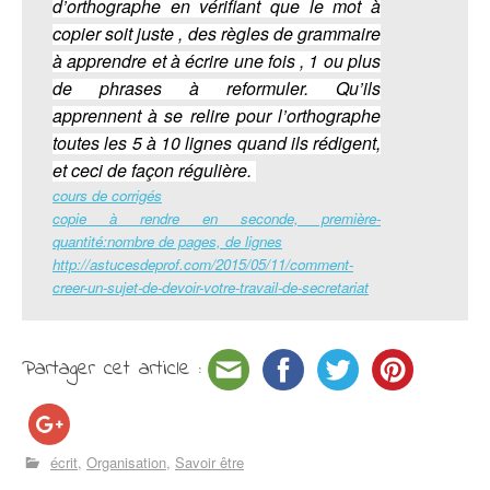
d’orthographe en vérifiant que le mot à
copier soit juste , des règles de grammaire
à apprendre et à écrire une fois , 1 ou plus
de phrases à reformuler. Qu’ils
apprennent à se relire pour l’orthographe
toutes les 5 à 10 lignes quand ils rédigent,
et ceci de façon régulière.
cours de corrigés
copie à rendre en seconde, première-
quantité:nombre de pages, de lignes
http://astucesdeprof.com/2015/05/11/comment-
creer-un-sujet-de-devoir-votre-travail-de-secretariat
Partager cet article :
écrit
Organisation
Savoir être