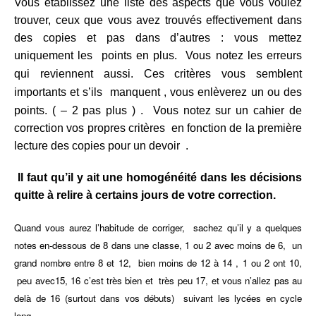
Vous établissez une liste des aspects que vous voulez
trouver, ceux que vous avez trouvés effectivement dans
des copies et pas dans d’autres : vous mettez
uniquement les points en plus. Vous notez les erreurs
qui reviennent aussi.
Ces critères vous semblent
importants et s’ils manquent , vous enlèverez un ou des
points. ( – 2 pas plus )
.
Vous notez sur un cahier de
correction vos propres critères en fonction de la première
lecture des copies pour un devoir .
Il faut qu’il y ait une homogénéité dans les décisions
quitte à relire à certains jours de votre correction.
Quand vous aurez l’habitude de corriger, sachez qu’il y a quelques
notes en-dessous de 8 dans une classe, 1 ou 2 avec moins de 6, un
grand nombre entre 8 et 12, bien moins de 12 à 14 , 1 ou 2 ont 10,
peu avec15, 16 c’est très bien et très peu 17, et vous n’allez pas au
delà de 16 (surtout dans vos débuts) suivant les lycées en cycle
long.