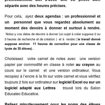
séparée avec des heures précises.
Pour cela, a
yez
deux agendas
:
un
professionnel et
un personnel que vous regardez absolument au
moment des devoirs à donner et surtout à rendre.
Notez-y vos dates de devoirs à donner (un sujet à créer suppose 2 ou
3 heures de recherche et de création ) et à rendre (
le travail donné
suppose environ 11 heures de correction pour une classe de
lycée de 35 élèves) .
Choisissez votre carnet de notes avec une version
papier par commodité en classe à noter
au crayon
au
cours sur le carnet et une version ordinateur. Vous
recopiez à l’encre à la fin sur votre carnet et vous vérifiez
toujours 2 fois sur ordinateur sur
logiciel Excel ou sur un
logiciel adapté aux Lettres
trouvé lors du Salon
Educatec-Educatice.
Relisez minutieusement pour les noms des élèves