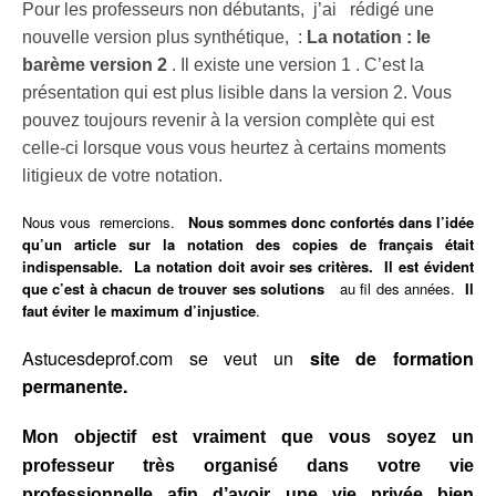
Pour les professeurs non débutants, j’ai rédigé une
nouvelle version plus synthétique, :
La notation : le
barème version 2
. Il existe une version 1 . C’est la
présentation qui est plus lisible dans la version 2. Vous
pouvez toujours revenir à la version complète qui est
celle-ci lorsque vous vous heurtez à certains moments
litigieux de votre notation.
Nous vous remercions.
Nous sommes donc confortés dans l’idée
qu’un article sur la notation des copies de français était
indispensable. La notation doit avoir ses critères. Il est évident
que c’est à chacun de trouver ses solutions
au fil des années.
Il
faut éviter le maximum d’injustice
.
Astucesdeprof.com se veut un
site de formation
permanente.
Mon objectif est vraiment que vous soyez un
professeur très organisé dans votre vie
professionnelle afin d’avoir une vie privée bien