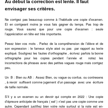
Au début la correction est lente. Il faut
envisager ses critères.
Ne corrigez pas beaucoup comme à l’habitude une copie d’examen.
Et en corrigeant moins je vous fais gagner du temps. Pas trop de
rouge. Vous saurez que pour une copie d’examen : seule
l’appréciation en tête est très importante.
Pesez bien vos mots . Parlez de la compréhension de l’élève et de
son expression : le fameux style aisé ou pas par rapport au texte
expliqué. Soulignez les fautes d’orthographe , écrivez parfois la bonne
orthographe pour les copies pendant l’année et notez les
incorrections de phrases avec des petites vagues rouge mais corrigez
peu,
Un B : Bien ou AB : Assez Bien, ou vague ou confus. ou contresens
, à revoir suffisent comme jugement d’un passage avec une écriture
de taille normale.
S’il y a un examen ou un devoir qui compte en 2022 :
Une copie
d’épreuve anticipée de français ( eaf ) n’est pas une copie comme une
autre. Cependant justifiez bien votre note surtout si la note est en-