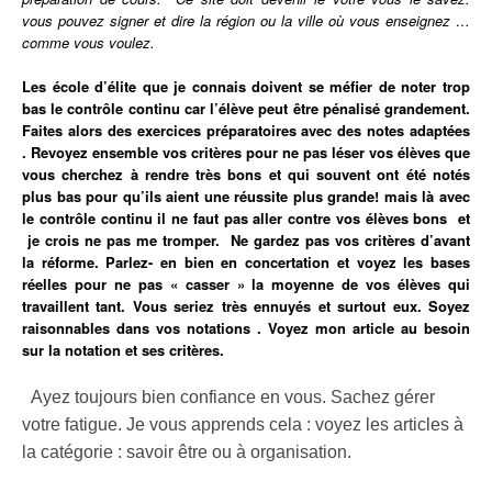
vous pouvez signer et dire la région ou la ville où vous enseignez …
comme vous voulez.
Les école d’élite que je connais doivent se méfier de noter trop
bas le contrôle continu car l’élève peut être pénalisé grandement.
Faites alors des exercices préparatoires avec des notes adaptées
. Revoyez ensemble vos critères pour ne pas léser vos élèves que
vous cherchez à rendre très bons et qui souvent ont été notés
plus bas pour qu’ils aient une réussite plus grande! mais là avec
le contrôle continu il ne faut pas aller contre vos élèves bons et
je crois ne pas me tromper. Ne gardez pas vos critères d’avant
la réforme. Parlez- en bien en concertation et voyez les bases
réelles pour ne pas « casser » la moyenne de vos élèves qui
travaillent tant.
Vous
seriez très ennuyés et surtout eux. Soyez
raisonnables dans vos notations . Voyez mon article au besoin
sur la notation et ses critères.
Ayez toujours bien confiance en vous. Sachez gérer
votre fatigue. Je vous apprends cela : voyez les articles à
la catégorie : savoir être ou à organisation.