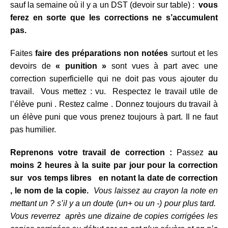
sauf la semaine où il y a un DST (devoir sur table) :
vous
ferez en sorte que les corrections ne s’accumulent
pas.
Faites
faire des préparations non notées
surtout et les
devoirs de
« punition »
sont vues à part avec une
correction superficielle qui ne doit pas vous ajouter du
travail. Vous mettez : vu. Respectez le travail utile de
l’élève puni . Restez calme . Donnez toujours du travail à
un élève puni que vous prenez toujours à part. Il ne faut
pas humilier.
Reprenons votre travail de correction :
Passez
au
moins 2 heures à la suite par jour pour la correction
sur vos temps libres en notant la date de correction
, le nom de la copie.
Vous laissez au crayon la note en
mettant un ? s’il y a un doute (un+ ou un -) pour plus tard.
Vous reverrez après une dizaine de copies corrigées les