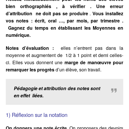
bien orthographiés , à vérifier .
Une erreur
d’attribution ne doit pas se produire
.
Vous installez
vos notes : écrit, oral …, par mois, par trimestre .
Gagnez du temps en établissant les Moyennes en
numérique.
Notes d’évaluation :
elles n’entrent pas dans la
moyenne et augmentent de 1/2 à 1 point et demi celles-
ci. Elles vous donnent une
marge de manœuvre pour
remarquer les progrès
d’un élève, son travail.
Pédagogie et attribution des notes sont
en effet liées.
1) Réflexion sur la notation
On donnera une note écrite
. On proposera des devoirs