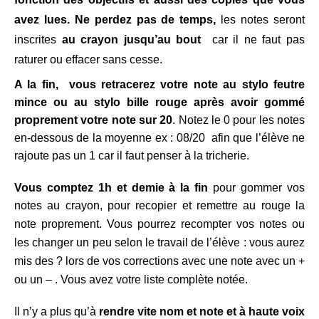
avez lues. Ne perdez pas de temps,
les notes seront
inscrites
au crayon jusqu’au bout
car il ne faut pas
raturer ou effacer sans cesse.
A la fin, vous retracerez votre note au stylo feutre
mince ou au stylo bille rouge après avoir gommé
proprement votre note sur 20
. Notez le 0 pour les notes
en-dessous de la moyenne ex : 08/20 afin que l’élève ne
rajoute pas un 1 car il faut penser à la tricherie.
Vous comptez 1h et demie à la fin
pour gommer vos
notes au crayon, pour recopier et remettre au rouge la
note proprement.
Vous pourrez recompter vos notes ou
les changer un peu selon le travail de l’élève : vous aurez
mis des ? lors de vos corrections avec une note avec un +
ou un – . Vous avez votre liste complète notée
.
Il n’y a plus qu’à
rendre vite nom et note et à haute voix