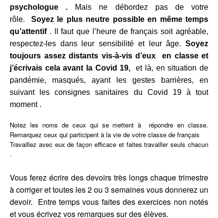
psychologue .
Mais ne débordez pas de votre
rôle.
Soyez le plus neutre possible en même temps
qu’attentif
. ll faut que l’heure de français soit agréable,
respectez-les dans leur sensibilité et leur âge.
Soyez
toujours assez distants vis-à-vis d’eux en classe et
j’écrivais cela avant la Covid 19,
et là, en situation de
pandémie, masqués, ayant les gestes barrières, en
suivant les consignes sanitaires du Covid 19 à tout
moment .
Notez les noms de ceux qui se mettent à répondre en classe.
Remarquez ceux qui participent à la vie de votre classe de français
Travaillez avec eux de façon efficace et faites travailler seuls chacun
.
Vous ferez écrire des devoirs très longs chaque trimestre
à corriger et toutes les 2 ou 3 semaines vous donnerez un
devoir. Entre temps vous faites des exercices non notés
et vous écrivez vos remarques sur des élèves.