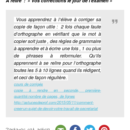
A relire : » Vos corrections le jour de l’examen »
Vous apprendrez à l’élève à corriger sa
copie de façon utile : 2 fois chaque faute
d’orthographe en vérifiant que le mot à
copier soit juste , des règles de grammaire
à apprendre et à écrire une fois , 1 ou plus
de phrases à reformuler. Qu’ils
apprennent à se relire pour l’orthographe
toutes les 5 à 10 lignes quand ils rédigent,
et ceci de façon régulière.
cours de corrigés
copie à rendre en seconde, première-
quantité:nombre de pages, de lignes
http://astucesdeprof.com/2015/05/11/comment-
creer-un-sujet-de-devoir-votre-travail-de-secretariat