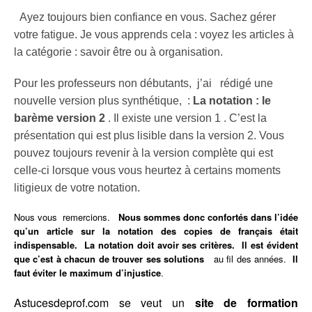
Ayez toujours bien confiance en vous. Sachez gérer
votre fatigue. Je vous apprends cela : voyez les articles à
la catégorie : savoir être ou à organisation.
Pour les professeurs non débutants, j’ai rédigé une
nouvelle version plus synthétique, :
La notation : le
barème version 2
. Il existe une version 1 . C’est la
présentation qui est plus lisible dans la version 2. Vous
pouvez toujours revenir à la version complète qui est
celle-ci lorsque vous vous heurtez à certains moments
litigieux de votre notation.
Nous vous remercions.
Nous sommes donc confortés dans l’idée
qu’un article sur la notation des copies de français était
indispensable. La notation doit avoir ses critères. Il est évident
que c’est à chacun de trouver ses solutions
au fil des années.
Il
faut éviter le maximum d’injustice
.
Astucesdeprof.com se veut un
site de formation