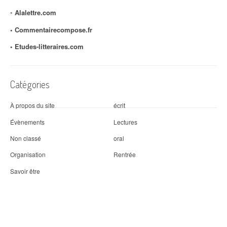
◦
Alalettre.com
◦ Commentairecompose.fr
◦
Etudes-litteraires.com
Catégories
À propos du site
écrit
Évènements
Lectures
Non classé
oral
Organisation
Rentrée
Savoir être