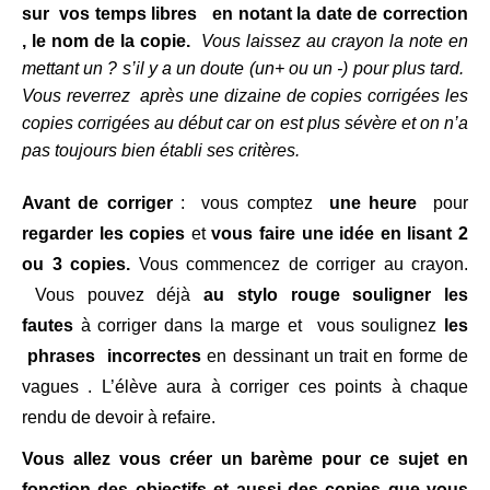
sur vos temps libres en notant la date de correction
, le nom de la copie.
Vous laissez au crayon la note en
mettant un ? s’il y a un doute (un+ ou un -) pour plus tard.
Vous reverrez après une dizaine de copies corrigées les
copies corrigées au début car on est plus sévère et on n’a
pas toujours bien établi ses critères.
Avant de corriger
: vous comptez
une heure
pour
regarder les copies
et
vous faire une idée en lisant 2
ou 3 copies.
Vous commencez de corriger au crayon.
Vous pouvez déjà
au stylo rouge souligner les
fautes
à corriger dans la marge et vous soulignez
les
phrases incorrectes
en dessinant un trait en forme de
vagues . L’élève aura à corriger ces points à chaque
rendu de devoir à refaire.
Vous allez vous créer un barème pour ce sujet en
fonction des objectifs et aussi des copies que vous