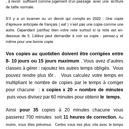
, à revoir suffisent comme jugement d’un passage avec une écriture
de taille normale.
S’il y a un examen ou un devoir qui compte en 2022 :
Une copie
d’épreuve anticipée de français ( eaf ) n’est pas une copie comme une
autre. Cependant justifiez bien votre note surtout si la note est en-
dessous de 5. L’élève peut demander à voir sa copie : pensez-y et
même pour une bonne copie.
Vos copies au quotidien doivent être corrigées entre
8- 10 jours ou 15 jours maximum
. Vous avez d’autres
classes à gérer : rajoutez les autres temps obligés. Vous
pouvez rendre plus tôt . Vous calculez votre temps en
multipliant le nombre de copies par le temps à corriger
pour chacune :
x copies x 20 =
nombre de minutes
puis vous divisez par 60 minutes pour obtenir
le temps.
Ainsi
pour 35
copies à 20 minutes chacune vous
passerez 700 minutes soit
11 heures de correction.
Au
moins, vous êtes prévenus. Certes vous irez plus vite avec le temps