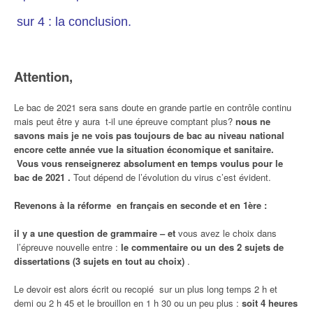
sur 4 : la conclusion.
Attention,
Le bac de 2021 sera sans doute en grande partie en contrôle continu
mais peut être y aura t-il une épreuve comptant plus?
nous ne
savons mais je ne vois pas toujours de bac au niveau national
encore cette année vue la situation économique et sanitaire.
Vous vous renseignerez absolument en temps voulus pour le
bac de 2021 .
Tout dépend de l’évolution du virus c’est évident.
Revenons à la réforme en français en seconde et en 1ère :
il y a une question de grammaire –
et
vous avez le choix dans
l’épreuve nouvelle entre :
le commentaire ou un des 2 sujets de
dissertations (3 sujets en tout au choix)
.
Le devoir est alors écrit ou recopié sur un plus long temps 2 h et
demi ou 2 h 45 et le brouillon en 1 h 30 ou un peu plus :
soit 4 heures