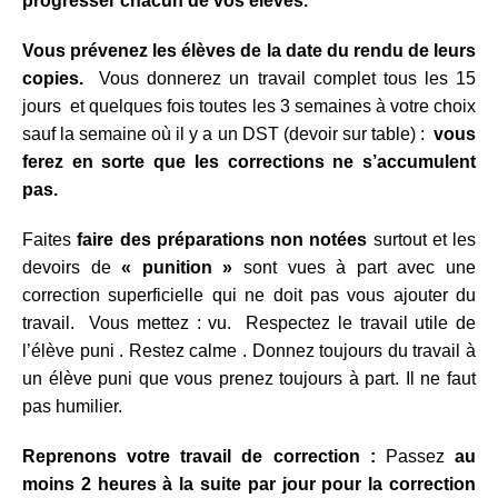
progresser chacun de vos élèves.
Vous prévenez les élèves de la date du rendu de leurs
copies.
Vous donnerez un travail complet tous les 15
jours et quelques fois toutes les 3 semaines à votre choix
sauf la semaine où il y a un DST (devoir sur table) :
vous
ferez en sorte que les corrections ne s’accumulent
pas.
Faites
faire des préparations non notées
surtout et les
devoirs de
« punition »
sont vues à part avec une
correction superficielle qui ne doit pas vous ajouter du
travail. Vous mettez : vu. Respectez le travail utile de
l’élève puni . Restez calme . Donnez toujours du travail à
un élève puni que vous prenez toujours à part. Il ne faut
pas humilier.
Reprenons votre travail de correction :
Passez
au
moins 2 heures à la suite par jour pour la correction