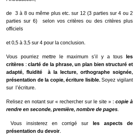
de 3 à 8 ou même plus etc. sur 12 (3 parties sur 4 ou 2
parties sur 6) selon vos critères ou des critères plus
officiels
et 0,5 à 3,5 sur 4 pour la conclusion.
Vous pourriez mettre le maximum s’il y a tous
les
critères
:
clarté de la phrase, un plan bien structuré et
adapté, fluidité à la lecture, orthographe soignée,
présentation de la copie, écriture lisible.
Soyez vigilant
sur l’écriture.
Relisez en notant sur « rechercher sur le site » :
copie à
rendre en seconde, première, nombre de pages
.
Vous insisterez en corrigé sur
les aspects de
présentation du devoir
.