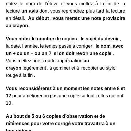
notez le nom de l’élève et vous mettez à la fin de la
lecture
un avis
dont vous reprendrez plus tard la lecture
en détail.
Au début , vous mettez une note provisoire
au crayon.
Vous notez
le nombre de copies : le
sujet du devoir
,
la date, l’année, le temps passé à corriger ,
le nom
,
avec
un + ou un – ou un ? si on doit revoir une copie .
Vous mettez une courte appréciation
au
crayon
légèrement , à gommer et à recopier au stylo
rouge à la fin .
Vous reconsidérerez à un moment les notes entre 8 et
12
pour améliorer ou pas une copie surtout celles qui ont
10 .
Au bout de 5 ou 6 copies d’observation et de
références pour votre corrigé votre travail ira à un
bon rythme .