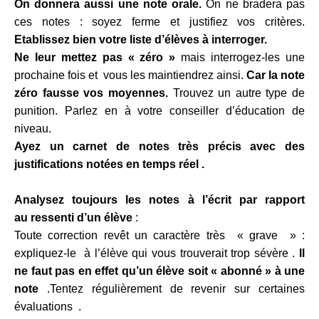
On donnera aussi une note orale.
On ne bradera pas
ces notes : soyez ferme et justifiez vos critères.
Etablissez bien votre liste d’élèves à interroger.
Ne leur mettez pas « zéro »
mais interrogez-les une
prochaine fois et vous les maintiendrez ainsi.
Car la note
zéro fausse vos moyennes.
Trouvez un autre type de
punition. Parlez en à votre conseiller d’éducation de
niveau.
Ayez un carnet de notes très
précis avec des
justifications notées en temps réel .
Analysez toujours les notes à l’écrit par rapport
au
ressenti
d’un élève
:
Toute correction revêt un caractère très « grave » :
expliquez-le à l’élève qui vous trouverait trop sévère .
Il
ne faut pas en effet qu’un élève soit « abonné » à une
note
.Tentez régulièrement de revenir sur certaines
évaluations .