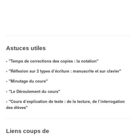
Astuces utiles
◦ "Temps de corrections des copies : la notation"
◦ "Réflexion sur 2 types d’écriture : manuscrite et sur clavier"
◦ "Minutage du cours"
◦ "Le Déroulement du cours"
◦ "Cours d’explication de texte : de la lecture, de l’interrogation
des élèves"
Liens coups de