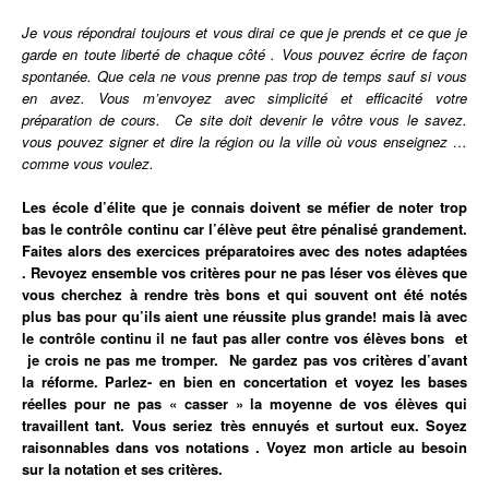
Je vous répondrai toujours et vous dirai ce que je prends et ce que je
garde en toute liberté de chaque côté . Vous pouvez écrire de façon
spontanée. Que cela ne vous prenne pas trop de temps sauf si vous
en avez. Vous m’envoyez avec simplicité et efficacité votre
préparation de cours. Ce site doit devenir le vôtre vous le savez.
vous pouvez signer et dire la région ou la ville où vous enseignez …
comme vous voulez.
Les école d’élite que je connais doivent se méfier de noter trop
bas le contrôle continu car l’élève peut être pénalisé grandement.
Faites alors des exercices préparatoires avec des notes adaptées
. Revoyez ensemble vos critères pour ne pas léser vos élèves que
vous cherchez à rendre très bons et qui souvent ont été notés
plus bas pour qu’ils aient une réussite plus grande! mais là avec
le contrôle continu il ne faut pas aller contre vos élèves bons et
je crois ne pas me tromper. Ne gardez pas vos critères d’avant
la réforme. Parlez- en bien en concertation et voyez les bases
réelles pour ne pas « casser » la moyenne de vos élèves qui
travaillent tant.
Vous
seriez très ennuyés et surtout eux. Soyez
raisonnables dans vos notations . Voyez mon article au besoin
sur la notation et ses critères.