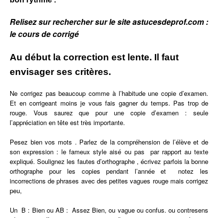
Relisez sur rechercher sur le site astucesdeprof.com :
le cours de corrigé
Au début la correction est lente. Il faut
envisager ses critères.
Ne corrigez pas beaucoup comme à l’habitude une copie d’examen.
Et en corrigeant moins je vous fais gagner du temps. Pas trop de
rouge. Vous saurez que pour une copie d’examen : seule
l’appréciation en tête est très importante.
Pesez bien vos mots . Parlez de la compréhension de l’élève et de
son expression : le fameux style aisé ou pas par rapport au texte
expliqué. Soulignez les fautes d’orthographe , écrivez parfois la bonne
orthographe pour les copies pendant l’année et notez les
incorrections de phrases avec des petites vagues rouge mais corrigez
peu,
Un B : Bien ou AB : Assez Bien, ou vague ou confus. ou contresens