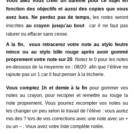
Vous allez vous créer un barème pour ce sujet en
fonction des objectifs et aussi des copies que vous
avez lues. Ne perdez pas de temps,
les notes seront
inscrites
au crayon jusqu’au bout
car il ne faut pas
raturer ou effacer sans cesse.
A la fin, vous retracerez votre note au stylo feutre
mince ou au stylo bille rouge après avoir gommé
proprement votre note sur 20
. Notez le 0 pour les notes
en-dessous de la moyenne ex : 08/20 afin que l’élève ne
rajoute pas un 1 car il faut penser à la tricherie.
Vous comptez 1h et demie à la fin
pour gommer vos
notes au crayon, pour recopier et remettre au rouge la
note proprement.
Vous pourrez recompter vos notes ou
les changer un peu selon le travail de l’élève : vous aurez
mis des ? lors de vos corrections avec une note avec un +
ou un – . Vous avez votre liste complète notée
.