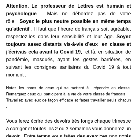
Attention. Le professeur de Lettres est humain et
psychologue .
Mais ne débordez pas de votre
rôle.
Soyez le plus neutre possible en même temps
qu’attentif
. ll faut que l’heure de français soit agréable,
respectez-les dans leur sensibilité et leur âge.
Soyez
toujours assez distants vis-à-vis d’eux en classe et
j’écrivais cela avant la Covid 19,
et là, en situation de
pandémie, masqués, ayant les gestes barrières, en
suivant les consignes sanitaires du Covid 19 à tout
moment .
Notez les noms de ceux qui se mettent à répondre en classe.
Remarquez ceux qui participent à la vie de votre classe de français
Travaillez avec eux de façon efficace et faites travailler seuls chacun
.
Vous ferez écrire des devoirs très longs chaque trimestre
à corriger et toutes les 2 ou 3 semaines vous donnerez un
devoir. Entre temps vous faites des exercices non notés