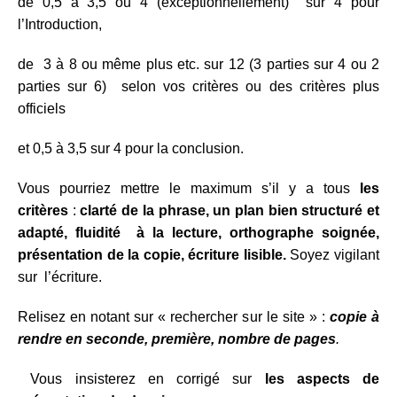
de 0,5 à 3,5 ou 4 (exceptionnellement) sur 4 pour
l’Introduction,
de 3 à 8 ou même plus etc. sur 12 (3 parties sur 4 ou 2
parties sur 6) selon vos critères ou des critères plus
officiels
et 0,5 à 3,5 sur 4 pour la conclusion.
Vous pourriez mettre le maximum s’il y a tous
les
critères
:
clarté de la phrase, un plan bien structuré et
adapté, fluidité à la lecture, orthographe soignée,
présentation de la copie, écriture lisible.
Soyez vigilant
sur l’écriture.
Relisez en notant sur « rechercher sur le site » :
copie à
rendre en seconde, première, nombre de pages
.
Vous insisterez en corrigé sur
les aspects de