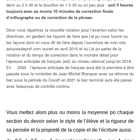
demi ou 2 h 45 et le brouillon en 1 h 30 ou un peu plus :
soit 4 heures
toujours avec au moins 10 minutes de correction finale
d’orthographe ou de correction de la phrase.
Donc vous répartirez la nouvelle notation pour l’examen selon les
directives, en gardant les façons de faire que j’ai pu vous fournir ou
les façons dont on vous dit de faire depuis l’ouverture de mon site
astucesdeprof.com ouvert en avril 2015 et où j’ai pu parler de la
notation et du temps de correction dans le moindre détail pour
l’épreuve anticipée de français (eaf) au niveau national jusqu’en 2018.
En 2020 l’épreuve anticipée de français aura été la première à être
passée sous le ministère de Jean Michel Blanquer avec sa réforme du
bac sous la période du Covid! en 2021 le bac terminal aura été passé
avec beaucoup de contrôle continu.
Vous mettez alors plus ou moins la moyenne po chaque
section du devoir selon le style de l’élève et la rigueur de
sa pensée et la propreté de la copie et de l’écriture aussi.