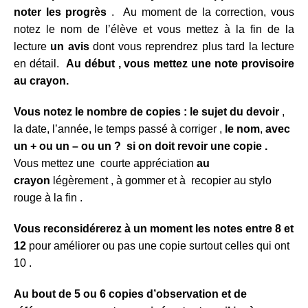
noter les progrès
. Au moment de la correction, vous
notez le nom de l’élève et vous mettez à la fin de la
lecture
un avis
dont vous reprendrez plus tard la lecture
en détail.
Au début , vous mettez une note provisoire
au crayon.
Vous notez
le nombre de copies : le
sujet du devoir
,
la date, l’année, le temps passé à corriger ,
le nom
,
avec
un + ou un – ou un ? si on doit revoir une copie .
Vous mettez une courte appréciation
au
crayon
légèrement , à gommer et à recopier au stylo
rouge à la fin .
Vous reconsidérerez à un moment les notes entre 8 et
12
pour améliorer ou pas une copie surtout celles qui ont
10 .
Au bout de 5 ou 6 copies d’observation et de