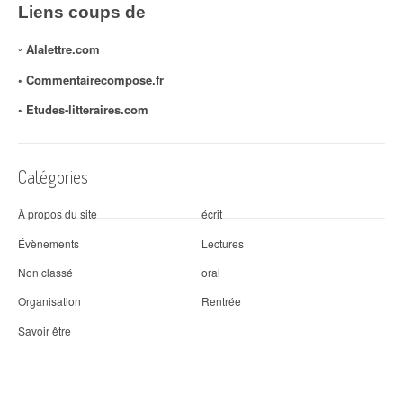
Liens coups de
◦
Alalettre.com
◦ Commentairecompose.fr
◦
Etudes-litteraires.com
Catégories
À propos du site
écrit
Évènements
Lectures
Non classé
oral
Organisation
Rentrée
Savoir être