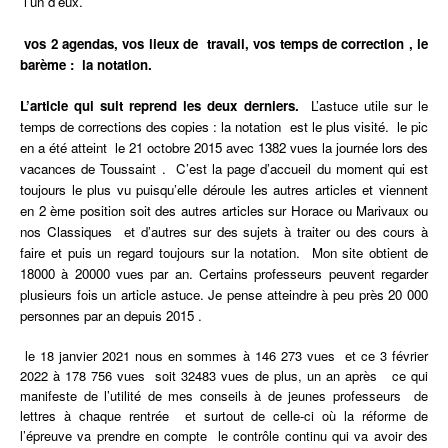
l’un d’eux.
vos 2 agendas, vos lieux de travail, vos temps de correction , le
barème : la notation.
L’article qui suit reprend les deux derniers.
L’astuce utile sur le
temps
de corrections des copies : la notation est le plus visité. le pic
en a été atteint le 21 octobre 2015 avec 1382 vues la journée lors des
vacances de Toussaint .
C’est la page d’accueil du moment qui est
toujours le plus vu puisqu’elle déroule les autres articles et viennent
en 2 ème position soit des autres articles sur Horace ou Marivaux ou
nos Classiques et d’autres sur des sujets à traiter ou des cours à
faire et puis un regard toujours sur la notation. Mon site obtient de
18000 à 20000 vues par an. Certains professeurs peuvent regarder
plusieurs fois un article astuce. Je pense atteindre à peu près 20 000
personnes par an depuis 2015 .
le 18 janvier 2021 nous en sommes à 146 273 vues et ce 3 février
2022 à 178 756 vues soit 32483 vues de plus, un an après ce qui
manifeste de l’utilité de mes conseils à de jeunes professeurs de
lettres à chaque rentrée et surtout de celle-ci où la réforme de
l’épreuve va prendre en compte le contrôle continu qui va avoir des