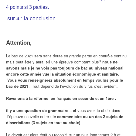
4 points si 3 parties.
sur 4 : la conclusion.
Attention,
Le bac de 2021 sera sans doute en grande partie en contrôle continu
mais peut être y aura t-il une épreuve comptant plus?
nous ne
savons mais je ne vois pas toujours de bac au niveau national
encore cette année vue la situation économique et sanitaire.
Vous vous renseignerez absolument en temps voulus pour le
bac de 2021 .
Tout dépend de l’évolution du virus c’est évident.
Revenons à la réforme en français en seconde et en 1ère :
il y a une question de grammaire –
et
vous avez le choix dans
l’épreuve nouvelle entre :
le commentaire ou un des 2 sujets de
dissertations (3 sujets en tout au choix)
.
Le devoir est alors écrit ou recopié sur un plus long temps 2 h et