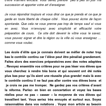
succession et apporter votre art d’enseigner.
Je vous répondrai toujours et vous dirai ce que je prends et ce que je
garde en toute liberté de chaque côté . Vous pouvez écrire de façon
spontanée. Que cela ne vous prenne pas trop de temps sauf si vous
en avez. Vous m’envoyez avec simplicité et efficacité votre
préparation de cours. Ce site doit devenir le vôtre vous le savez.
vous pouvez signer et dire la région ou la ville où vous enseignez …
comme vous voulez.
Les école d’élite que je connais doivent se méfier de noter trop
bas le contrôle continu car l’élève peut être pénalisé grandement.
Faites alors des exercices préparatoires avec des notes adaptées
. Revoyez ensemble vos critères pour ne pas léser vos élèves que
vous cherchez à rendre très bons et qui souvent ont été notés
plus bas pour qu’ils aient une réussite plus grande! mais là avec
le contrôle continu il ne faut pas aller contre vos élèves bons et
je crois ne pas me tromper. Ne gardez pas vos critères d’avant
la réforme. Parlez- en bien en concertation et voyez les bases
réelles pour ne pas « casser » la moyenne de vos élèves qui
travaillent tant.
Vous
seriez très ennuyés et surtout eux. Soyez
raisonnables dans vos notations . Voyez mon article au besoin