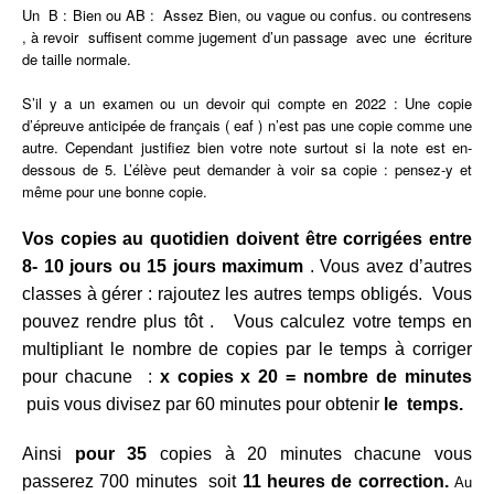
Un B : Bien ou AB : Assez Bien, ou vague ou confus. ou contresens
, à revoir suffisent comme jugement d’un passage avec une écriture
de taille normale.
S’il y a un examen ou un devoir qui compte en 2022 :
Une copie
d’épreuve anticipée de français ( eaf ) n’est pas une copie comme une
autre. Cependant justifiez bien votre note surtout si la note est en-
dessous de 5. L’élève peut demander à voir sa copie : pensez-y et
même pour une bonne copie.
Vos copies au quotidien doivent être corrigées entre
8- 10 jours ou 15 jours maximum
. Vous avez d’autres
classes à gérer : rajoutez les autres temps obligés. Vous
pouvez rendre plus tôt . Vous calculez votre temps en
multipliant le nombre de copies par le temps à corriger
pour chacune :
x copies x 20 =
nombre de minutes
puis vous divisez par 60 minutes pour obtenir
le temps.
Ainsi
pour 35
copies à 20 minutes chacune vous
passerez 700 minutes soit
11 heures de correction.
Au