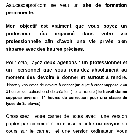
Astucesdeprof.com se veut un
site de formation
permanente.
Mon objectif est vraiment que vous soyez un
professeur très organisé dans votre vie
professionnelle afin d’avoir une vie privée bien
séparée avec des heures précises.
Pour cela, a
yez
deux agendas
:
un
professionnel et
un personnel que vous regardez absolument au
moment des devoirs à donner et surtout à rendre.
Notez-y vos dates de devoirs à donner (un sujet à créer suppose 2 ou
3 heures de recherche et de création ) et à rendre (
le travail donné
suppose environ 11 heures de correction pour une classe de
lycée de 35 élèves) .
Choisissez votre carnet de notes avec une version
papier par commodité en classe à noter
au crayon
au
cours sur le carnet et une version ordinateur. Vous