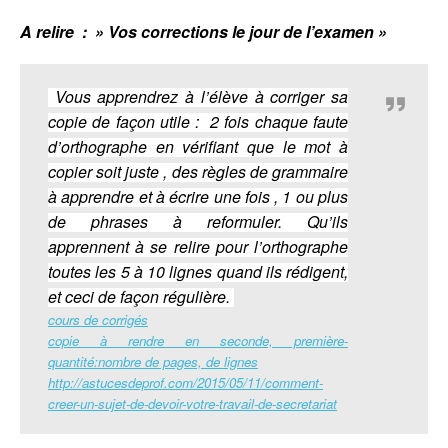
A relire : » Vos corrections le jour de l’examen »
Vous apprendrez à l’élève à corriger sa
copie de façon utile : 2 fois chaque faute
d’orthographe en vérifiant que le mot à
copier soit juste , des règles de grammaire
à apprendre et à écrire une fois , 1 ou plus
de phrases à reformuler. Qu’ils
apprennent à se relire pour l’orthographe
toutes les 5 à 10 lignes quand ils rédigent,
et ceci de façon régulière.
cours de corrigés
copie à rendre en seconde, première-
quantité:nombre de pages, de lignes
http://astucesdeprof.com/2015/05/11/comment-
creer-un-sujet-de-devoir-votre-travail-de-secretariat