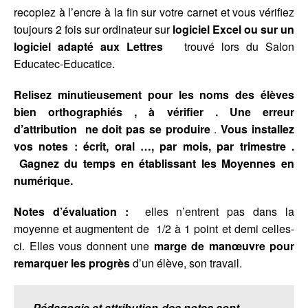
recopiez à l’encre à la fin sur votre carnet et vous vérifiez
toujours 2 fois sur ordinateur sur
logiciel Excel ou sur un
logiciel adapté aux Lettres
trouvé lors du Salon
Educatec-Educatice.
Relisez minutieusement pour les noms des élèves
bien orthographiés , à vérifier .
Une erreur
d’attribution ne doit pas se produire
.
Vous installez
vos notes : écrit, oral …, par mois, par trimestre .
Gagnez du temps en établissant les Moyennes en
numérique.
Notes d’évaluation :
elles n’entrent pas dans la
moyenne et augmentent de 1/2 à 1 point et demi celles-
ci. Elles vous donnent une
marge de manœuvre pour
remarquer les progrès
d’un élève, son travail.
Pédagogie et attribution des notes sont