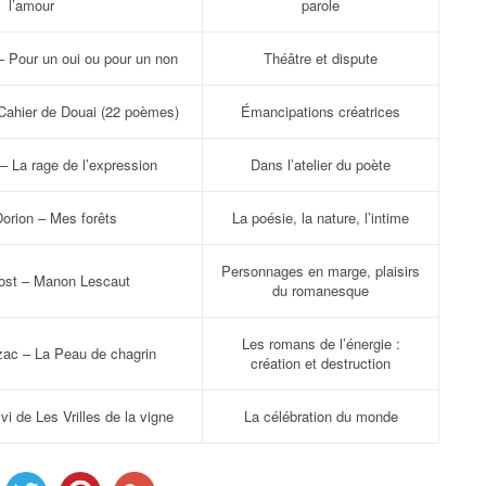
l’amour
parole
– Pour un oui ou pour un non
Théâtre et dispute
Cahier de Douai (22 poèmes)
Émancipations créatrices
– La rage de l’expression
Dans l’atelier du poète
orion – Mes forêts
La poésie, la nature, l’intime
Personnages en marge, plaisirs
ost – Manon Lescaut
du romanesque
Les romans de l’énergie :
zac – La Peau de chagrin
création et destruction
vi de Les Vrilles de la vigne
La célébration du monde