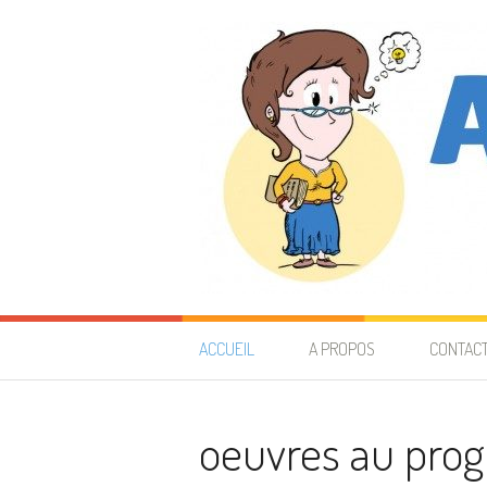
Aller au contenu
Astuces de prof
40 ANS D'EXPÉRIENCE À VOUS TRANSMETTRE
ACCUEIL
A PROPOS
CONTAC
oeuvres au pro