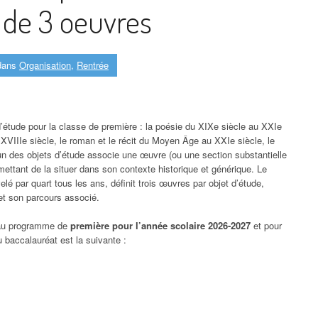
 de 3 oeuvres
ans
Organisation
,
Rentrée
’étude pour la classe de première : la poésie du XIXe siècle au XXIe
u XVIIIe siècle, le roman et le récit du Moyen Âge au XXIe siècle, le
un des objets d’étude associe une œuvre (ou une section substantielle
ettant de la situer dans son contexte historique et générique. Le
 par quart tous les ans, définit trois œuvres par objet d’étude,
 et son parcours associé.
s au programme de
première pour l’année scolaire
2026‑2027
et pour
 baccalauréat est la suivante :