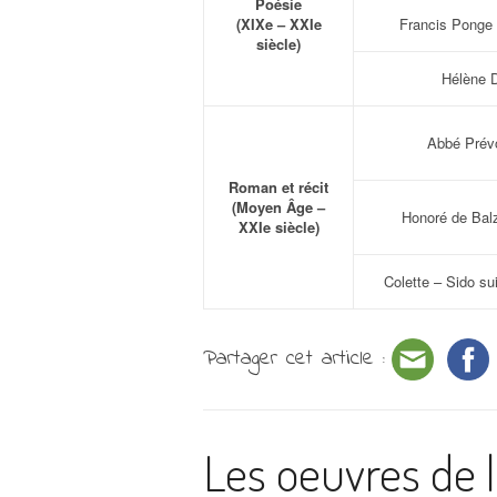
Poésie
(XIXe – XXIe
Francis Ponge 
siècle)
Hélène D
Abbé Prév
Roman et récit
(Moyen Âge –
Honoré de Bal
XXIe siècle)
Colette – Sido sui
Partager cet article :
Les oeuvres de 