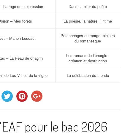
– La rage de l’expression
Dans l’atelier du poète
orion – Mes forêts
La poésie, la nature, l’intime
Personnages en marge, plaisirs
ost – Manon Lescaut
du romanesque
Les romans de l’énergie :
zac – La Peau de chagrin
création et destruction
vi de Les Vrilles de la vigne
La célébration du monde
l’EAF pour le bac 2026