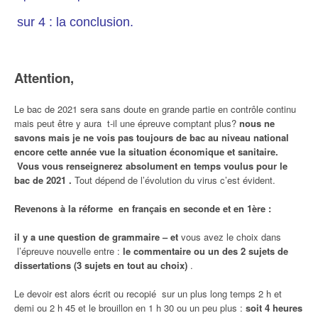
sur 4 : la conclusion.
Attention,
Le bac de 2021 sera sans doute en grande partie en contrôle continu
mais peut être y aura t-il une épreuve comptant plus?
nous ne
savons mais je ne vois pas toujours de bac au niveau national
encore cette année vue la situation économique et sanitaire.
Vous vous renseignerez absolument en temps voulus pour le
bac de 2021 .
Tout dépend de l’évolution du virus c’est évident.
Revenons à la réforme en français en seconde et en 1ère :
il y a une question de grammaire –
et
vous avez le choix dans
l’épreuve nouvelle entre :
le commentaire ou un des 2 sujets de
dissertations (3 sujets en tout au choix)
.
Le devoir est alors écrit ou recopié sur un plus long temps 2 h et
demi ou 2 h 45 et le brouillon en 1 h 30 ou un peu plus :
soit 4 heures