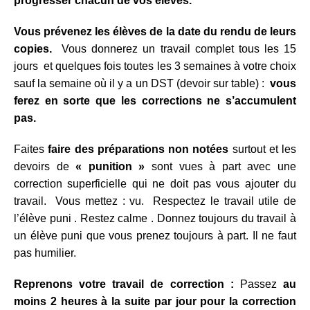
progresser chacun de vos élèves.
Vous prévenez les élèves de la date du rendu de leurs
copies.
Vous donnerez un travail complet tous les 15
jours et quelques fois toutes les 3 semaines à votre choix
sauf la semaine où il y a un DST (devoir sur table) :
vous
ferez en sorte que les corrections ne s’accumulent
pas.
Faites
faire des préparations non notées
surtout et les
devoirs de
« punition »
sont vues à part avec une
correction superficielle qui ne doit pas vous ajouter du
travail. Vous mettez : vu. Respectez le travail utile de
l’élève puni . Restez calme . Donnez toujours du travail à
un élève puni que vous prenez toujours à part. Il ne faut
pas humilier.
Reprenons votre travail de correction :
Passez
au
moins 2 heures à la suite par jour pour la correction