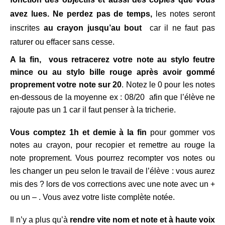
avez lues. Ne perdez pas de temps,
les notes seront
inscrites
au crayon jusqu’au bout
car il ne faut pas
raturer ou effacer sans cesse.
A la fin, vous retracerez votre note au stylo feutre
mince ou au stylo bille rouge après avoir gommé
proprement votre note sur 20
. Notez le 0 pour les notes
en-dessous de la moyenne ex : 08/20 afin que l’élève ne
rajoute pas un 1 car il faut penser à la tricherie.
Vous comptez 1h et demie à la fin
pour gommer vos
notes au crayon, pour recopier et remettre au rouge la
note proprement.
Vous pourrez recompter vos notes ou
les changer un peu selon le travail de l’élève : vous aurez
mis des ? lors de vos corrections avec une note avec un +
ou un – . Vous avez votre liste complète notée
.
Il n’y a plus qu’à
rendre vite nom et note et à haute voix