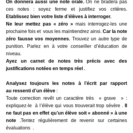
On donnera aussi une note orale.
On ne bradera pas
ces notes : soyez ferme et justifiez vos critères.
Etablissez bien votre liste d’élèves à interroger.
Ne leur mettez pas « zéro »
mais interrogez-les une
prochaine fois et vous les maintiendrez ainsi.
Car la note
zéro fausse vos moyennes.
Trouvez un autre type de
punition. Parlez en à votre conseiller d’éducation de
niveau.
Ayez un carnet de notes très
précis avec des
justifications notées en temps réel .
Analysez toujours les notes à l’écrit par rapport
au
ressenti
d’un élève
:
Toute correction revêt un caractère très « grave » :
expliquez-le à l’élève qui vous trouverait trop sévère .
Il
ne faut pas en effet qu’un élève soit « abonné » à une
note
.Tentez régulièrement de revenir sur certaines
évaluations .