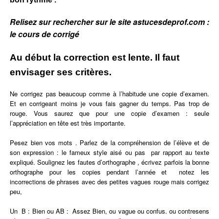
Relisez sur rechercher sur le site astucesdeprof.com :
le cours de corrigé
Au début la correction est lente. Il faut
envisager ses critères.
Ne corrigez pas beaucoup comme à l’habitude une copie d’examen.
Et en corrigeant moins je vous fais gagner du temps. Pas trop de
rouge. Vous saurez que pour une copie d’examen : seule
l’appréciation en tête est très importante.
Pesez bien vos mots . Parlez de la compréhension de l’élève et de
son expression : le fameux style aisé ou pas par rapport au texte
expliqué. Soulignez les fautes d’orthographe , écrivez parfois la bonne
orthographe pour les copies pendant l’année et notez les
incorrections de phrases avec des petites vagues rouge mais corrigez
peu,
Un B : Bien ou AB : Assez Bien, ou vague ou confus. ou contresens