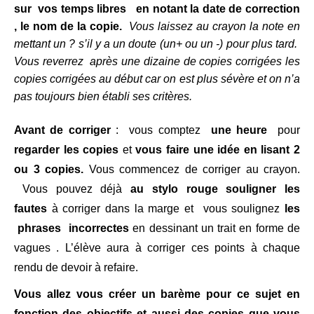
sur vos temps libres en notant la date de correction
, le nom de la copie.
Vous laissez au crayon la note en
mettant un ? s’il y a un doute (un+ ou un -) pour plus tard.
Vous reverrez après une dizaine de copies corrigées les
copies corrigées au début car on est plus sévère et on n’a
pas toujours bien établi ses critères.
Avant de corriger
: vous comptez
une heure
pour
regarder les copies
et
vous faire une idée en lisant 2
ou 3 copies.
Vous commencez de corriger au crayon.
Vous pouvez déjà
au stylo rouge souligner les
fautes
à corriger dans la marge et vous soulignez
les
phrases incorrectes
en dessinant un trait en forme de
vagues . L’élève aura à corriger ces points à chaque
rendu de devoir à refaire.
Vous allez vous créer un barème pour ce sujet en
fonction des objectifs et aussi des copies que vous