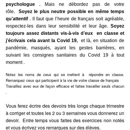
psychologue .
Mais ne débordez pas de votre
rôle.
Soyez le plus neutre possible en même temps
qu’attentif
. ll faut que l’heure de français soit agréable,
respectez-les dans leur sensibilité et leur âge.
Soyez
toujours assez distants vis-à-vis d’eux en classe et
j’écrivais cela avant la Covid 19,
et là, en situation de
pandémie, masqués, ayant les gestes barrières, en
suivant les consignes sanitaires du Covid 19 à tout
moment .
Notez les noms de ceux qui se mettent à répondre en classe.
Remarquez ceux qui participent à la vie de votre classe de français
Travaillez avec eux de façon efficace et faites travailler seuls chacun
.
Vous ferez écrire des devoirs très longs chaque trimestre
à corriger et toutes les 2 ou 3 semaines vous donnerez un
devoir. Entre temps vous faites des exercices non notés
et vous écrivez vos remarques sur des élèves.