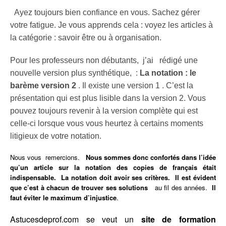
Ayez toujours bien confiance en vous. Sachez gérer
votre fatigue. Je vous apprends cela : voyez les articles à
la catégorie : savoir être ou à organisation.
Pour les professeurs non débutants, j’ai rédigé une
nouvelle version plus synthétique, :
La notation : le
barème version 2
. Il existe une version 1 . C’est la
présentation qui est plus lisible dans la version 2. Vous
pouvez toujours revenir à la version complète qui est
celle-ci lorsque vous vous heurtez à certains moments
litigieux de votre notation.
Nous vous remercions.
Nous sommes donc confortés dans l’idée
qu’un article sur la notation des copies de français était
indispensable. La notation doit avoir ses critères. Il est évident
que c’est à chacun de trouver ses solutions
au fil des années.
Il
faut éviter le maximum d’injustice
.
Astucesdeprof.com se veut un
site de formation