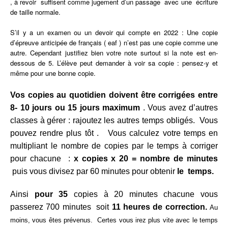
, à revoir suffisent comme jugement d’un passage avec une écriture
de taille normale.
S’il y a un examen ou un devoir qui compte en 2022 :
Une copie
d’épreuve anticipée de français ( eaf ) n’est pas une copie comme une
autre. Cependant justifiez bien votre note surtout si la note est en-
dessous de 5. L’élève peut demander à voir sa copie : pensez-y et
même pour une bonne copie.
Vos copies au quotidien doivent être corrigées entre
8- 10 jours ou 15 jours maximum
. Vous avez d’autres
classes à gérer : rajoutez les autres temps obligés. Vous
pouvez rendre plus tôt . Vous calculez votre temps en
multipliant le nombre de copies par le temps à corriger
pour chacune :
x copies x 20 =
nombre de minutes
puis vous divisez par 60 minutes pour obtenir
le temps.
Ainsi
pour 35
copies à 20 minutes chacune vous
passerez 700 minutes soit
11 heures de correction.
Au
moins, vous êtes prévenus. Certes vous irez plus vite avec le temps