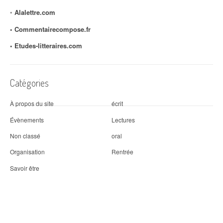
◦
Alalettre.com
◦ Commentairecompose.fr
◦
Etudes-litteraires.com
Catégories
À propos du site
écrit
Évènements
Lectures
Non classé
oral
Organisation
Rentrée
Savoir être