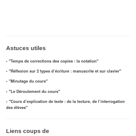
Astuces utiles
◦ "Temps de corrections des copies : la notation"
◦ "Réflexion sur 2 types d’écriture : manuscrite et sur clavier"
◦ "Minutage du cours"
◦ "Le Déroulement du cours"
◦ "Cours d’explication de texte : de la lecture, de l’interrogation
des élèves"
Liens coups de