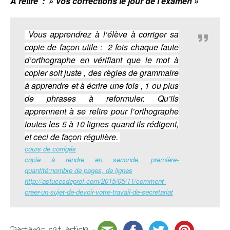
A relire : » Vos corrections le jour de l’examen »
Vous apprendrez à l’élève à corriger sa
copie de façon utile : 2 fois chaque faute
d’orthographe en vérifiant que le mot à
copier soit juste , des règles de grammaire
à apprendre et à écrire une fois , 1 ou plus
de phrases à reformuler. Qu’ils
apprennent à se relire pour l’orthographe
toutes les 5 à 10 lignes quand ils rédigent,
et ceci de façon régulière.
cours de corrigés
copie à rendre en seconde, première-
quantité:nombre de pages, de lignes
http://astucesdeprof.com/2015/05/11/comment-
creer-un-sujet-de-devoir-votre-travail-de-secretariat