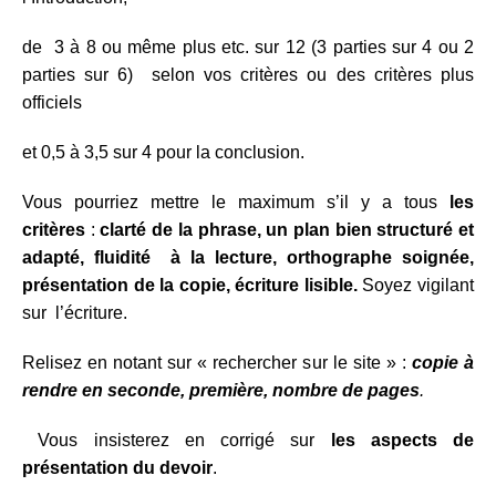
de 3 à 8 ou même plus etc. sur 12 (3 parties sur 4 ou 2
parties sur 6) selon vos critères ou des critères plus
officiels
et 0,5 à 3,5 sur 4 pour la conclusion.
Vous pourriez mettre le maximum s’il y a tous
les
critères
:
clarté de la phrase, un plan bien structuré et
adapté, fluidité à la lecture, orthographe soignée,
présentation de la copie, écriture lisible.
Soyez vigilant
sur l’écriture.
Relisez en notant sur « rechercher sur le site » :
copie à
rendre en seconde, première, nombre de pages
.
Vous insisterez en corrigé sur
les aspects de
présentation du devoir
.