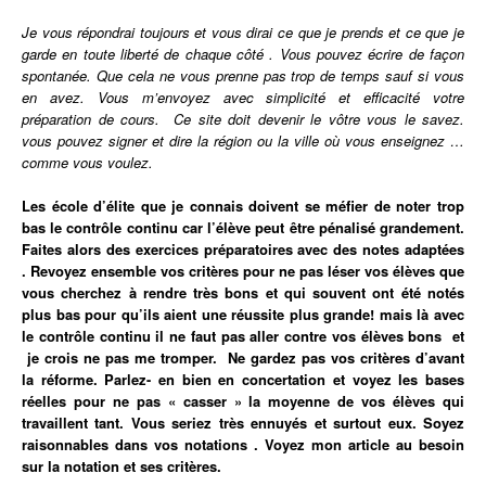
Je vous répondrai toujours et vous dirai ce que je prends et ce que je
garde en toute liberté de chaque côté . Vous pouvez écrire de façon
spontanée. Que cela ne vous prenne pas trop de temps sauf si vous
en avez. Vous m’envoyez avec simplicité et efficacité votre
préparation de cours. Ce site doit devenir le vôtre vous le savez.
vous pouvez signer et dire la région ou la ville où vous enseignez …
comme vous voulez.
Les école d’élite que je connais doivent se méfier de noter trop
bas le contrôle continu car l’élève peut être pénalisé grandement.
Faites alors des exercices préparatoires avec des notes adaptées
. Revoyez ensemble vos critères pour ne pas léser vos élèves que
vous cherchez à rendre très bons et qui souvent ont été notés
plus bas pour qu’ils aient une réussite plus grande! mais là avec
le contrôle continu il ne faut pas aller contre vos élèves bons et
je crois ne pas me tromper. Ne gardez pas vos critères d’avant
la réforme. Parlez- en bien en concertation et voyez les bases
réelles pour ne pas « casser » la moyenne de vos élèves qui
travaillent tant.
Vous
seriez très ennuyés et surtout eux. Soyez
raisonnables dans vos notations . Voyez mon article au besoin
sur la notation et ses critères.