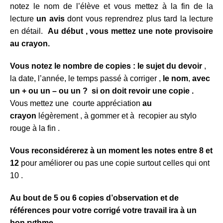
notez le nom de l’élève et vous mettez à la fin de la
lecture
un avis
dont vous reprendrez plus tard la lecture
en détail.
Au début , vous mettez une note provisoire
au crayon.
Vous notez
le nombre de copies : le
sujet du devoir
,
la date, l’année, le temps passé à corriger ,
le nom
,
avec
un + ou un – ou un ? si on doit revoir une copie .
Vous mettez une courte appréciation
au
crayon
légèrement , à gommer et à recopier au stylo
rouge à la fin .
Vous reconsidérerez à un moment les notes entre 8 et
12
pour améliorer ou pas une copie surtout celles qui ont
10 .
Au bout de 5 ou 6 copies d’observation et de
références pour votre corrigé votre travail ira à un
bon rythme .