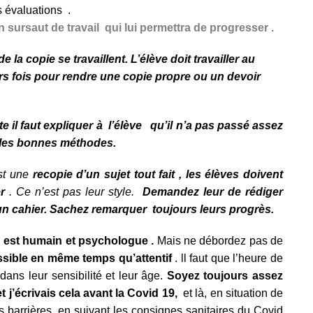
s évaluations .
 sursaut de travail qui lui permettra de progresser .
de la copie se travaillent
. L’élève doit travailler au
rs fois pour rendre une copie propre ou un devoir
 il faut expliquer à l’élève qu’il n’a pas passé assez
é les bonnes méthodes.
st une
recopie d’un sujet tout fait , les élèves doivent
r
. Ce n’est pas leur style.
Demandez leur de rédiger
n cahier.
Sachez remarquer toujours leurs progrès.
s est humain et psychologue .
Mais ne débordez pas de
ssible en même temps qu’attentif
. ll faut que l’heure de
 dans leur sensibilité et leur âge.
Soyez toujours assez
t j’écrivais cela avant la Covid 19,
et là, en situation de
 barrières, en suivant les consignes sanitaires du Covid