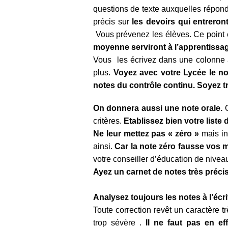
questions de texte auxquelles répon
précis sur
les devoirs qui entreron
Vous prévenez les élèves. Ce point e
moyenne serviront à l’apprentissage
Vous les écrivez dans une colonne à 
plus.
Voyez avec votre Lycée le n
notes du contrôle continu. Soyez t
On donnera aussi une note orale.
O
critères.
Etablissez bien votre liste 
Ne leur mettez pas « zéro »
mais in
ainsi.
Car la note zéro fausse vos
votre conseiller d’éducation de nivea
Ayez un carnet de notes très
précis
Analysez toujours les notes à l’écr
Toute correction revêt un caractère t
trop sévère .
Il ne faut pas en e