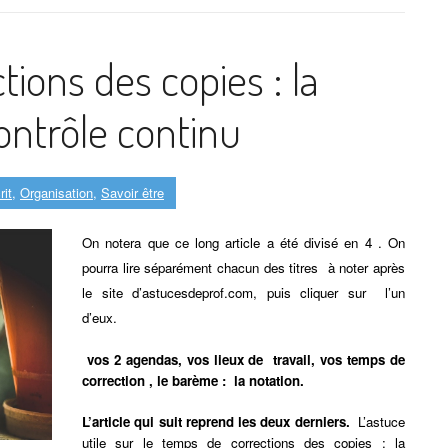
ions des copies : la
ontrôle continu
rit
,
Organisation
,
Savoir être
On notera que ce long article a été divisé en 4 . On
pourra lire séparément chacun des titres à noter après
le site d’astucesdeprof.com, puis cliquer sur l’un
d’eux.
vos 2 agendas, vos lieux de travail, vos temps de
correction , le barème : la notation.
L’article qui suit reprend les deux derniers.
L’astuce
utile sur le temps
de corrections des copies : la