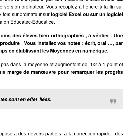
 version ordinateur. Vous recopiez à l’encre à la fin sur
2 fois sur ordinateur sur
logiciel Excel ou sur un logiciel
Salon Educatec-Educatice.
oms des élèves bien orthographiés , à vérifier .
Une
e produire
.
Vous installez vos notes : écrit, oral …, par
emps en établissant les Moyennes en numérique.
t pas dans la moyenne et augmentent de 1/2 à 1 point et
 une
marge de manœuvre pour remarquer les progrès
tes sont en effet liées.
oposera des devoirs partiels à la correction rapide , des