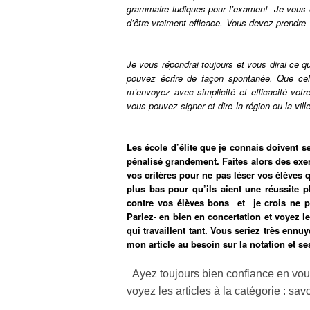
grammaire ludiques pour l’examen! Je vous e
d’être vraiment efficace. Vous devez prendr
Je vous répondrai toujours et vous dirai ce q
pouvez écrire de façon spontanée. Que ce
m’envoyez avec simplicité et efficacité votr
vous pouvez signer et dire la régi
Les école d’élite que je connais doivent se
pénalisé grandement. Faites alors des exe
vos critères pour ne pas léser vos élèves 
plus bas pour qu’ils aient une réussite p
contre vos élèves bons et je crois ne p
Parlez- en bien en concertation et voyez 
qui travaillent tant.
Vous
seriez très ennuy
mon article au besoin sur la notation et se
Ayez toujours bien confiance en vous
voyez les articles à la catégorie : sav