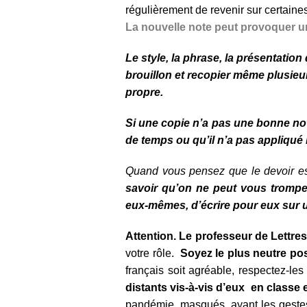
régulièrement de revenir sur certaine
La nouvelle note peut provoquer un
Le style, la phrase, la présentation 
brouillon et recopier même plusieu
propre.
Si une copie n’a pas une bonne note
de temps ou qu’il n’a pas appliqu
Quand vous pensez que le devoir e
savoir qu’on ne peut vous trompe
eux-mêmes, d’écrire pour eux sur u
Attention. Le professeur de Lettre
votre rôle.
Soyez le plus neutre po
français soit agréable, respectez-les
distants vis-à-vis d’eux en classe e
pandémie, masqués, ayant les gestes