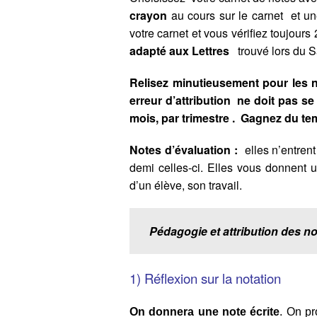
crayon
au cours sur le carnet et une
votre carnet et vous vérifiez toujours 
adapté aux Lettres
trouvé lors du 
Relisez minutieusement pour les n
erreur d’attribution ne doit pas s
mois, par trimestre . Gagnez du t
Notes d’évaluation :
elles n’entren
demi celles-ci. Elles vous donnent
d’un élève, son travail.
Pédagogie et attribution des no
1) Réflexion sur la notation
On donnera une note écrite
. On pr