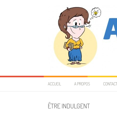
Aller au contenu
Astuces de prof
40 ANS D'EXPÉRIENCE À VOUS TRANSMETTRE
ACCUEIL
A PROPOS
CONTAC
ÊTRE INDULGENT