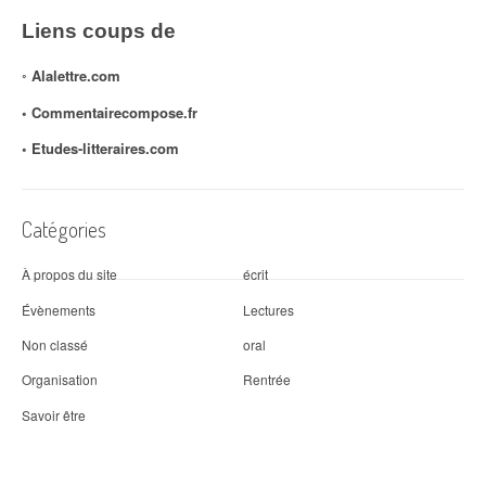
Liens coups de
◦
Alalettre.com
◦ Commentairecompose.fr
◦
Etudes-litteraires.com
Catégories
À propos du site
écrit
Évènements
Lectures
Non classé
oral
Organisation
Rentrée
Savoir être