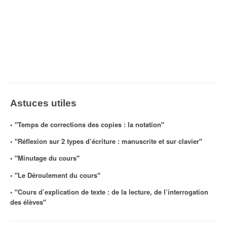
Astuces utiles
◦ "Temps de corrections des copies : la notation"
◦ "Réflexion sur 2 types d’écriture : manuscrite et sur clavier"
◦ "Minutage du cours"
◦ "Le Déroulement du cours"
◦ "Cours d’explication de texte : de la lecture, de l’interrogation
des élèves"