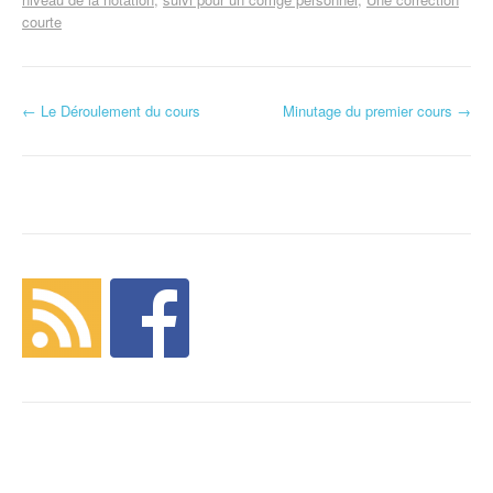
courte
←
Le Déroulement du cours
Minutage du premier cours
→
Navigation d'article