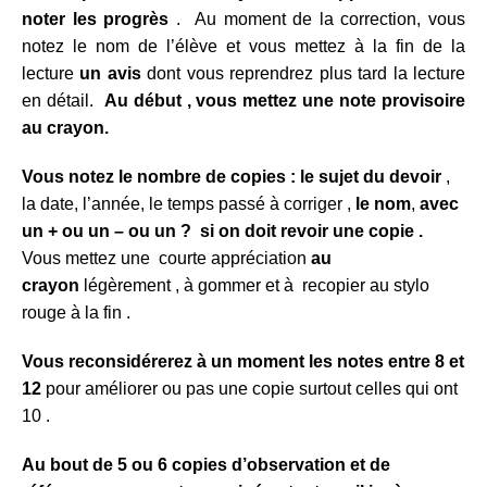
noter les progrès
. Au moment de la correction, vous
notez le nom de l’élève et vous mettez à la fin de la
lecture
un avis
dont vous reprendrez plus tard la lecture
en détail.
Au début , vous mettez une note provisoire
au crayon.
Vous notez
le nombre de copies : le
sujet du devoir
,
la date, l’année, le temps passé à corriger ,
le nom
,
avec
un + ou un – ou un ? si on doit revoir une copie .
Vous mettez une courte appréciation
au
crayon
légèrement , à gommer et à recopier au stylo
rouge à la fin .
Vous reconsidérerez à un moment les notes entre 8 et
12
pour améliorer ou pas une copie surtout celles qui ont
10 .
Au bout de 5 ou 6 copies d’observation et de