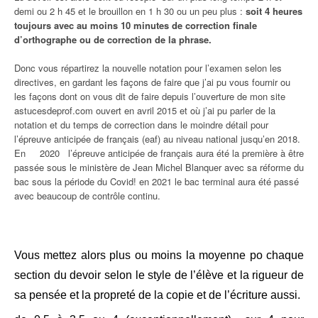
demi ou 2 h 45 et le brouillon en 1 h 30 ou un peu plus :
soit 4 heures
toujours avec au moins 10 minutes de correction finale
d’orthographe ou de correction de la phrase.
Donc vous répartirez la nouvelle notation pour l’examen selon les
directives, en gardant les façons de faire que j’ai pu vous fournir ou
les façons dont on vous dit de faire depuis l’ouverture de mon site
astucesdeprof.com ouvert en avril 2015 et où j’ai pu parler de la
notation et du temps de correction dans le moindre détail pour
l’épreuve anticipée de français (eaf) au niveau national jusqu’en 2018.
En 2020 l’épreuve anticipée de français aura été la première à être
passée sous le ministère de Jean Michel Blanquer avec sa réforme du
bac sous la période du Covid! en 2021 le bac terminal aura été passé
avec beaucoup de contrôle continu.
Vous mettez alors plus ou moins la moyenne po chaque
section du devoir selon le style de l’élève et la rigueur de
sa pensée et la propreté de la copie et de l’écriture aussi.