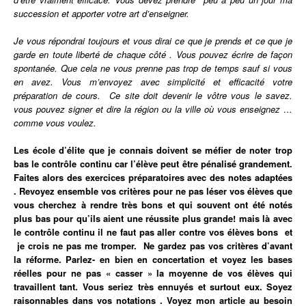
succession et apporter votre art d’enseigner.
Je vous répondrai toujours et vous dirai ce que je prends et ce que je
garde en toute liberté de chaque côté . Vous pouvez écrire de façon
spontanée. Que cela ne vous prenne pas trop de temps sauf si vous
en avez. Vous m’envoyez avec simplicité et efficacité votre
préparation de cours. Ce site doit devenir le vôtre vous le savez.
vous pouvez signer et dire la région ou la ville où vous enseignez …
comme vous voulez.
Les école d’élite que je connais doivent se méfier de noter trop
bas le contrôle continu car l’élève peut être pénalisé grandement.
Faites alors des exercices préparatoires avec des notes adaptées
. Revoyez ensemble vos critères pour ne pas léser vos élèves que
vous cherchez à rendre très bons et qui souvent ont été notés
plus bas pour qu’ils aient une réussite plus grande! mais là avec
le contrôle continu il ne faut pas aller contre vos élèves bons et
je crois ne pas me tromper. Ne gardez pas vos critères d’avant
la réforme. Parlez- en bien en concertation et voyez les bases
réelles pour ne pas « casser » la moyenne de vos élèves qui
travaillent tant.
Vous
seriez très ennuyés et surtout eux. Soyez
raisonnables dans vos notations . Voyez mon article au besoin