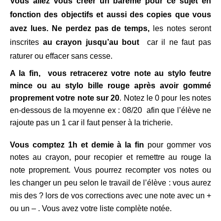
Vous allez vous créer un barème pour ce sujet en
fonction des objectifs et aussi des copies que vous
avez lues. Ne perdez pas de temps,
les notes seront
inscrites
au crayon jusqu’au bout
car il ne faut pas
raturer ou effacer sans cesse.
A la fin, vous retracerez votre note au stylo feutre
mince ou au stylo bille rouge après avoir gommé
proprement votre note sur 20
. Notez le 0 pour les notes
en-dessous de la moyenne ex : 08/20 afin que l’élève ne
rajoute pas un 1 car il faut penser à la tricherie.
Vous comptez 1h et demie à la fin
pour gommer vos
notes au crayon, pour recopier et remettre au rouge la
note proprement.
Vous pourrez recompter vos notes ou
les changer un peu selon le travail de l’élève : vous aurez
mis des ? lors de vos corrections avec une note avec un +
ou un – . Vous avez votre liste complète notée
.