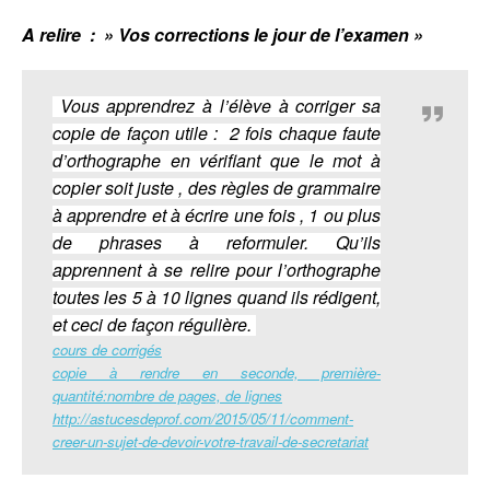
A relire : » Vos corrections le jour de l’examen »
Vous apprendrez à l’élève à corriger sa
copie de façon utile : 2 fois chaque faute
d’orthographe en vérifiant que le mot à
copier soit juste , des règles de grammaire
à apprendre et à écrire une fois , 1 ou plus
de phrases à reformuler. Qu’ils
apprennent à se relire pour l’orthographe
toutes les 5 à 10 lignes quand ils rédigent,
et ceci de façon régulière.
cours de corrigés
copie à rendre en seconde, première-
quantité:nombre de pages, de lignes
http://astucesdeprof.com/2015/05/11/comment-
creer-un-sujet-de-devoir-votre-travail-de-secretariat