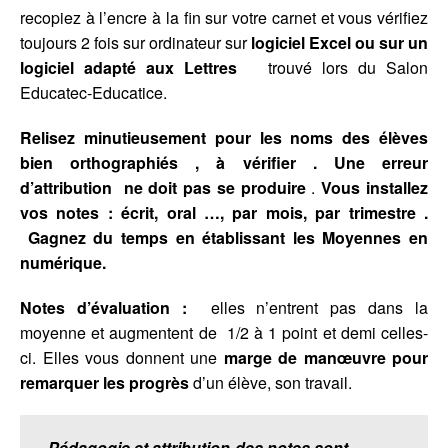
recopiez à l’encre à la fin sur votre carnet et vous vérifiez
toujours 2 fois sur ordinateur sur
logiciel Excel ou sur un
logiciel adapté aux Lettres
trouvé lors du Salon
Educatec-Educatice.
Relisez minutieusement pour les noms des élèves
bien orthographiés , à vérifier .
Une erreur
d’attribution ne doit pas se produire
.
Vous installez
vos notes : écrit, oral …, par mois, par trimestre .
Gagnez du temps en établissant les Moyennes en
numérique.
Notes d’évaluation :
elles n’entrent pas dans la
moyenne et augmentent de 1/2 à 1 point et demi celles-
ci. Elles vous donnent une
marge de manœuvre pour
remarquer les progrès
d’un élève, son travail.
Pédagogie et attribution des notes sont