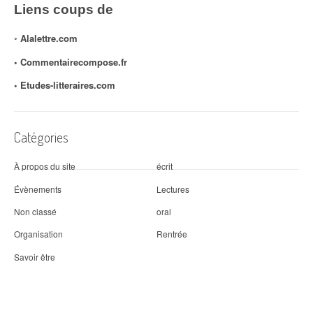
Liens coups de
◦
Alalettre.com
◦ Commentairecompose.fr
◦
Etudes-litteraires.com
Catégories
À propos du site
écrit
Évènements
Lectures
Non classé
oral
Organisation
Rentrée
Savoir être