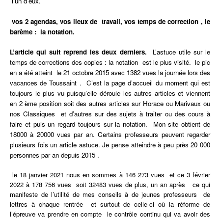
l’un d’eux.
vos 2 agendas, vos lieux de travail, vos temps de correction , le
barème : la notation.
L’article qui suit reprend les deux derniers.
L’astuce utile sur le
temps
de corrections des copies : la notation est le plus visité. le pic
en a été atteint le 21 octobre 2015 avec 1382 vues la journée lors des
vacances de Toussaint .
C’est la page d’accueil du moment qui est
toujours le plus vu puisqu’elle déroule les autres articles et viennent
en 2 ème position soit des autres articles sur Horace ou Marivaux ou
nos Classiques et d’autres sur des sujets à traiter ou des cours à
faire et puis un regard toujours sur la notation. Mon site obtient de
18000 à 20000 vues par an. Certains professeurs peuvent regarder
plusieurs fois un article astuce. Je pense atteindre à peu près 20 000
personnes par an depuis 2015 .
le 18 janvier 2021 nous en sommes à 146 273 vues et ce 3 février
2022 à 178 756 vues soit 32483 vues de plus, un an après ce qui
manifeste de l’utilité de mes conseils à de jeunes professeurs de
lettres à chaque rentrée et surtout de celle-ci où la réforme de
l’épreuve va prendre en compte le contrôle continu qui va avoir des