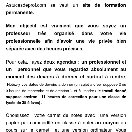
Astucesdeprof.com se veut un
site de formation
permanente.
Mon objectif est vraiment que vous soyez un
professeur très organisé dans votre vie
professionnelle afin d’avoir une vie privée bien
séparée avec des heures précises.
Pour cela, a
yez
deux agendas
:
un
professionnel et
un personnel que vous regardez absolument au
moment des devoirs à donner et surtout à rendre.
Notez-y vos dates de devoirs à donner (un sujet à créer suppose 2 ou
3 heures de recherche et de création ) et à rendre (
le travail donné
suppose environ 11 heures de correction pour une classe de
lycée de 35 élèves) .
Choisissez votre carnet de notes avec une version
papier par commodité en classe à noter
au crayon
au
cours sur le carnet et une version ordinateur. Vous