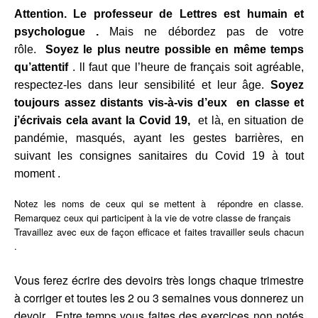
Attention. Le professeur de Lettres est humain et
psychologue .
Mais ne débordez pas de votre
rôle.
Soyez le plus neutre possible en même temps
qu’attentif
. ll faut que l’heure de français soit agréable,
respectez-les dans leur sensibilité et leur âge.
Soyez
toujours assez distants vis-à-vis d’eux en classe et
j’écrivais cela avant la Covid 19,
et là, en situation de
pandémie, masqués, ayant les gestes barrières, en
suivant les consignes sanitaires du Covid 19 à tout
moment .
Notez les noms de ceux qui se mettent à répondre en classe.
Remarquez ceux qui participent à la vie de votre classe de français
Travaillez avec eux de façon efficace et faites travailler seuls chacun
.
Vous ferez écrire des devoirs très longs chaque trimestre
à corriger et toutes les 2 ou 3 semaines vous donnerez un
devoir. Entre temps vous faites des exercices non notés