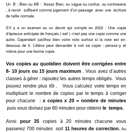
Un B : Bien ou AB : Assez Bien, ou vague ou confus. ou contresens
, à revoir suffisent comme jugement d’un passage avec une écriture
de taille normale.
S’il y a un examen ou un devoir qui compte en 2022 :
Une copie
d’épreuve anticipée de français ( eaf ) n’est pas une copie comme une
autre. Cependant justifiez bien votre note surtout si la note est en-
dessous de 5. L’élève peut demander à voir sa copie : pensez-y et
même pour une bonne copie.
Vos copies au quotidien doivent être corrigées entre
8- 10 jours ou 15 jours maximum
. Vous avez d’autres
classes à gérer : rajoutez les autres temps obligés. Vous
pouvez rendre plus tôt . Vous calculez votre temps en
multipliant le nombre de copies par le temps à corriger
pour chacune :
x copies x 20 =
nombre de minutes
puis vous divisez par 60 minutes pour obtenir
le temps.
Ainsi
pour 35
copies à 20 minutes chacune vous
passerez 700 minutes soit
11 heures de correction.
Au