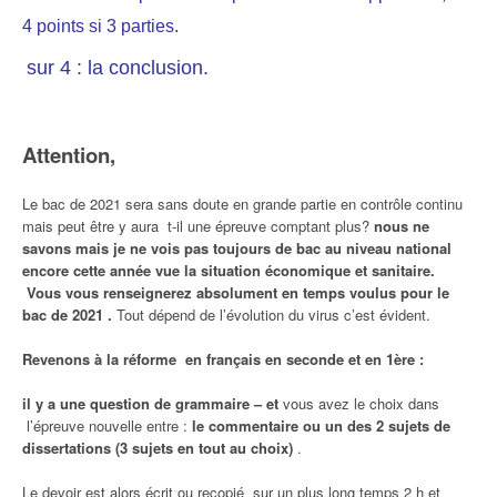
4 points si 3 parties.
sur 4 : la conclusion.
Attention,
Le bac de 2021 sera sans doute en grande partie en contrôle continu
mais peut être y aura t-il une épreuve comptant plus?
nous ne
savons mais je ne vois pas toujours de bac au niveau national
encore cette année vue la situation économique et sanitaire.
Vous vous renseignerez absolument en temps voulus pour le
bac de 2021 .
Tout dépend de l’évolution du virus c’est évident.
Revenons à la réforme en français en seconde et en 1ère :
il y a une question de grammaire –
et
vous avez le choix dans
l’épreuve nouvelle entre :
le commentaire ou un des 2 sujets de
dissertations (3 sujets en tout au choix)
.
Le devoir est alors écrit ou recopié sur un plus long temps 2 h et