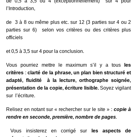
de 0,5 à 3,5 ou 4 (exceptionnellement) sur 4 pour
l’Introduction,
de 3 à 8 ou même plus etc. sur 12 (3 parties sur 4 ou 2
parties sur 6) selon vos critères ou des critères plus
officiels
et 0,5 à 3,5 sur 4 pour la conclusion.
Vous pourriez mettre le maximum s’il y a tous
les
critères
:
clarté de la phrase, un plan bien structuré et
adapté, fluidité à la lecture, orthographe soignée,
présentation de la copie, écriture lisible.
Soyez vigilant
sur l’écriture.
Relisez en notant sur « rechercher sur le site » :
copie à
rendre en seconde, première, nombre de pages
.
Vous insisterez en corrigé sur
les aspects de