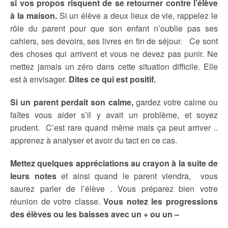
si vos propos risquent de se retourner contre l’élève
à la maison.
Si un élève a deux lieux de vie, rappelez le
rôle du parent pour que son enfant n’oublie pas ses
cahiers, ses devoirs, ses livres en fin de
séjour. Ce sont
des choses qui arrivent et vous ne devez pas punir. Ne
mettez jamais un zéro dans cette situation difficile. Elle
est à envisager.
Dites ce qui est positif.
Si un parent perdait son calme,
gardez votre calme ou
faîtes vous aider s’il y avait un problème, et soyez
prudent. C’est rare quand même mais ça peut arriver ..
apprenez à analyser et avoir du tact en ce cas.
Mettez quelques appréciations au crayon à la suite de
leurs notes
et ainsi quand le parent viendra, vous
saurez parler de l’élève . Vous préparez bien votre
réunion de votre classe.
Vous notez les progressions
des élèves ou les baisses avec un + ou un –