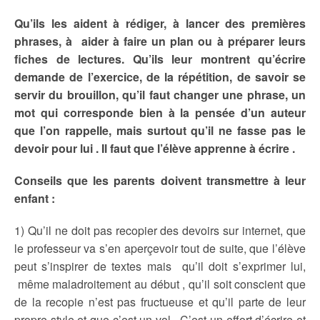
Qu’ils les aident à rédiger, à lancer des premières
phrases, à aider à faire un plan ou à préparer leurs
fiches de lectures. Qu’ils leur montrent qu’écrire
demande de l’exercice, de la répétition, de savoir se
servir du brouillon,
qu’il faut changer une phrase, un
mot qui corresponde bien à la pensée d’un auteur
que l’on rappelle, mais surtout qu’il ne fasse pas le
devoir pour lui . Il faut que l’élève apprenne à écrire .
Conseils que les parents doivent transmettre à leur
enfant :
1) Qu’il ne doit pas recopier des devoirs sur internet, que
le professeur va s’en aperçevoir tout de suite, que l’élève
peut s’inspirer de textes mais qu’il doit s’exprimer lui,
même maladroitement au début , qu’il soit conscient que
de la recopie n’est pas fructueuse et qu’il parte de leur
propre style et que c’est un vol . C’est un effort d’écrire et