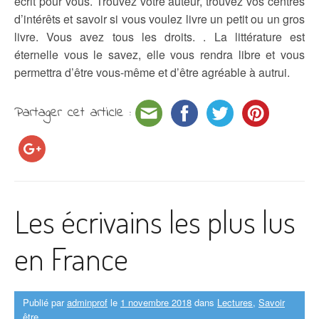
écrit pour vous. Trouvez votre auteur, trouvez vos centres
d’intérêts et savoir si vous voulez livre un petit ou un gros
livre. Vous avez tous les droits. . La littérature est
éternelle vous le savez, elle vous rendra libre et vous
permettra d’être vous-même et d’être agréable à autrui.
Partager cet article :
Les écrivains les plus lus
en France
Publié par
adminprof
le
1 novembre 2018
dans
Lectures
,
Savoir
être