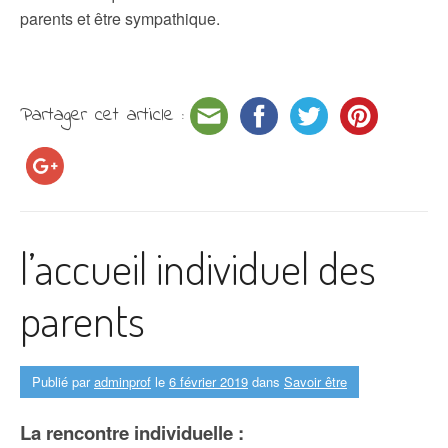
parents et être sympathique.
Partager cet article :
l’accueil individuel des
parents
Publié par
adminprof
le
6 février 2019
dans
Savoir être
La rencontre individuelle :