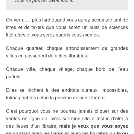
vous ne pouvez avoir tout lu.
On verra … plus tard quand vous aurez accumulé tant de
titres et de textes que vous serez un puits de sciences
littéraires et vous serez surpris vous-mêmes.
Chaque quartier, chaque arrondissement de grandes
villes en possèdent de belles librairies
Chaque ville, chaque village, chaque bord de l’eau
parfois
Elles se nichent à des endroits curieux, impossibles,
inimaginables selon la passion de son Libraire.
C’est pourquoi vous ne pourrez jamais cliquer sur des
ventes en ligne de livres sur mon site à moins d’être à
des lieues d’un libraire,
mais je veux que vous soyez
en contact avec les livres et avec les libraires ou le ou