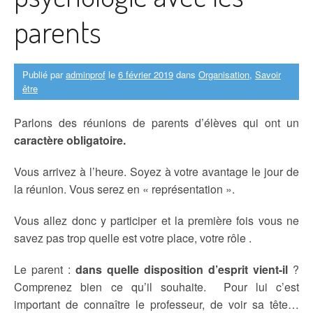
parents
Publié par
adminprof
le
6 février 2019
dans
Organisation
,
Savoir
être
Parlons des réunions de parents d’élèves qui ont un
caractère obligatoire.
Vous arrivez à l’heure. Soyez à votre avantage le jour de
la réunion. Vous serez en « représentation ».
Vous allez donc y participer et la première fois vous ne
savez pas trop quelle est votre place, votre rôle .
Le parent :
dans quelle disposition d’esprit vient-il
?
Comprenez bien ce qu’il souhaite. Pour lui c’est
important de connaître le professeur, de voir sa tête…