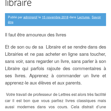
libraire
Publié par
adminprof
le
15 novembre 2018
dans
Lectures
,
Savoir
être
Il faut être amoureux des livres
Et de son ou de sa Libraire et se rendre dans des
Librairies et ne pas acheter en ligne sans toucher,
sans voir, sans regarder un livre, sans parler à son
Libraire qui parfois rajoute des commentaires à
ses livres. Apprenez à commander un livre et
apprenez-le aux élèves et aux parents.
Votre travail de professeur de Lettres est alors très facilité
car il est bon que vous parliez livres classiques mais
aussi modernes dans vos cours. Cela distrait d’une