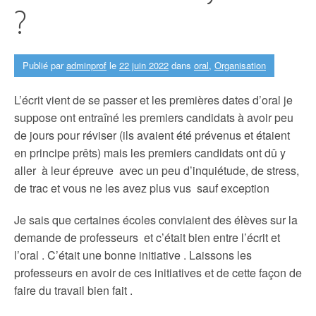
?
Publié par
adminprof
le
22 juin 2022
dans
oral
,
Organisation
L’écrit vient de se passer et les premières dates d’oral je
suppose ont entraîné les premiers candidats à avoir peu
de jours pour réviser (ils avaient été prévenus et étaient
en principe prêts) mais les premiers candidats ont dû y
aller à leur épreuve avec un peu d’inquiétude, de stress,
de trac et vous ne les avez plus vus sauf exception
Je sais que certaines écoles conviaient des élèves sur la
demande de professeurs et c’était bien entre l’écrit et
l’oral . C’était une bonne initiative . Laissons les
professeurs en avoir de ces initiatives et de cette façon de
faire du travail bien fait .