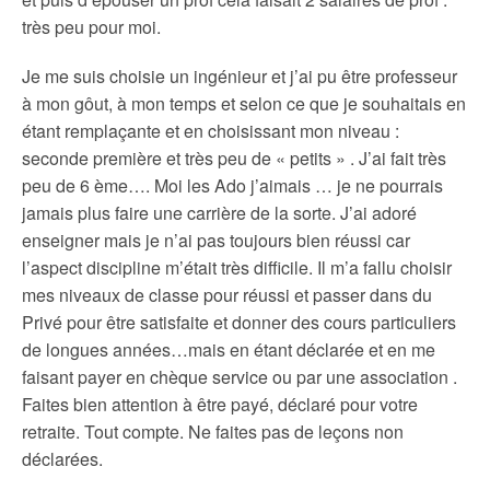
très peu pour moi.
Je me suis choisie un ingénieur et j’ai pu être professeur
à mon gôut, à mon temps et selon ce que je souhaitais en
étant remplaçante et en choisissant mon niveau :
seconde première et très peu de « petits » . J’ai fait très
peu de 6 ème…. Moi les Ado j’aimais … je ne pourrais
jamais plus faire une carrière de la sorte. J’ai adoré
enseigner mais je n’ai pas toujours bien réussi car
l’aspect discipline m’était très difficile. Il m’a fallu choisir
mes niveaux de classe pour réussi et passer dans du
Privé pour être satisfaite et donner des cours particuliers
de longues années…mais en étant déclarée et en me
faisant payer en chèque service ou par une association .
Faites bien attention à être payé, déclaré pour votre
retraite. Tout compte. Ne faites pas de leçons non
déclarées.