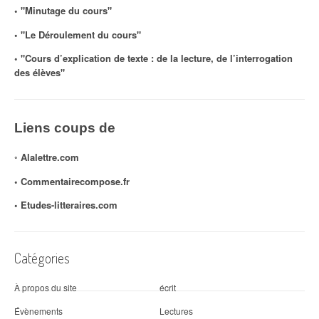
◦ "Minutage du cours"
◦ "Le Déroulement du cours"
◦ "Cours d’explication de texte : de la lecture, de l’interrogation
des élèves"
Liens coups de
◦
Alalettre.com
◦ Commentairecompose.fr
◦
Etudes-litteraires.com
Catégories
À propos du site
écrit
Évènements
Lectures