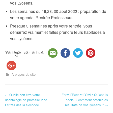
vos Lycéens.
Les semaines du 16,23, 30 aout 2022 : préparation de
votre agenda. Rentrée Professeurs.
Presque 3 semaines après votre rentrée ,vous
démarrez vraiment et faites prendre leurs habitudes à
vos Lycéens.
Partager cet article :
À propos du site
←
Quelle doit être votre
Entre l’Ecrit et l’Oral : Qu’ont-ils
Navigation d'article
déontologie de professeur de
choisi ? comment obtenir les
Lettres dès la Seconde
résultats de vos lycéens ?
→