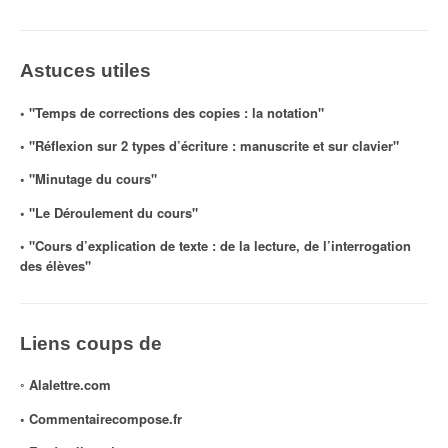
Astuces utiles
◦ "Temps de corrections des copies : la notation"
◦ "Réflexion sur 2 types d’écriture : manuscrite et sur clavier"
◦ "Minutage du cours"
◦ "Le Déroulement du cours"
◦ "Cours d’explication de texte : de la lecture, de l’interrogation
des élèves"
Liens coups de
◦
Alalettre.com
◦ Commentairecompose.fr