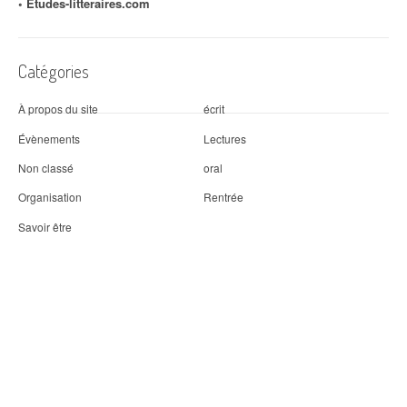
◦
Etudes-litteraires.com
Catégories
À propos du site
écrit
Évènements
Lectures
Non classé
oral
Organisation
Rentrée
Savoir être