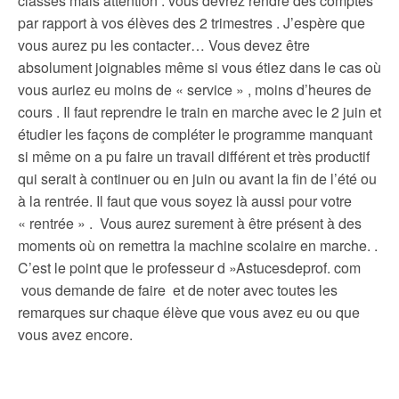
classes mais attention : vous devrez rendre des comptes
par rapport à vos élèves des 2 trimestres . J’espère que
vous aurez pu les contacter… Vous devez être
absolument joignables même si vous étiez dans le cas où
vous auriez eu moins de « service » , moins d’heures de
cours . Il faut reprendre le train en marche avec le 2 juin et
étudier les façons de compléter le programme manquant
si même on a pu faire un travail différent et très productif
qui serait à continuer ou en juin ou avant la fin de l’été ou
à la rentrée. Il faut que vous soyez là aussi pour votre
« rentrée » . Vous aurez surement à être présent à des
moments où on remettra la machine scolaire en marche. .
C’est le point que le professeur d »Astucesdeprof. com
vous demande de faire et de noter avec toutes les
remarques sur chaque élève que vous avez eu ou que
vous avez encore.