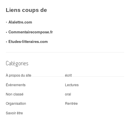
Liens coups de
◦
Alalettre.com
◦ Commentairecompose.fr
◦
Etudes-litteraires.com
Catégories
À propos du site
écrit
Évènements
Lectures
Non classé
oral
Organisation
Rentrée
Savoir être