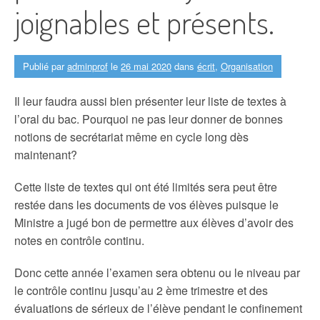
joignables et présents.
Publié par
adminprof
le
26 mai 2020
dans
écrit
,
Organisation
Il leur faudra aussi bien présenter leur liste de textes à
l’oral du bac. Pourquoi ne pas leur donner de bonnes
notions de secrétariat même en cycle long dès
maintenant?
Cette liste de textes qui ont été limités sera peut être
restée dans les documents de vos élèves puisque le
Ministre a jugé bon de permettre aux élèves d’avoir des
notes en contrôle continu.
Donc cette année l’examen sera obtenu ou le niveau par
le contrôle continu jusqu’au 2 ème trimestre et des
évaluations de sérieux de l’élève pendant le confinement