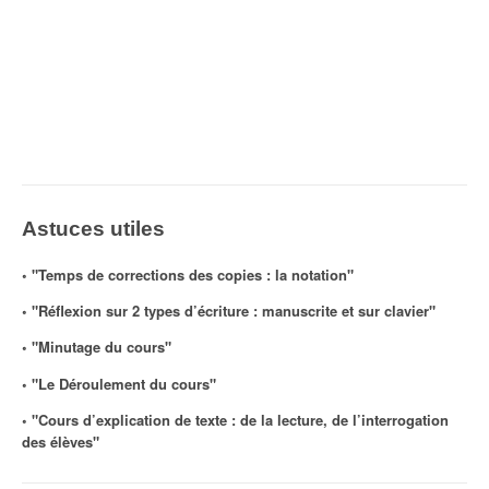
Astuces utiles
◦ "Temps de corrections des copies : la notation"
◦ "Réflexion sur 2 types d’écriture : manuscrite et sur clavier"
◦ "Minutage du cours"
◦ "Le Déroulement du cours"
◦ "Cours d’explication de texte : de la lecture, de l’interrogation
des élèves"