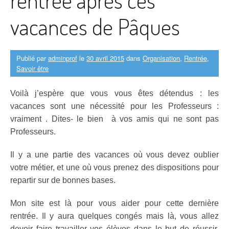
vacances de Pâques
Publié par
adminprof
le
30 avril 2015
dans
Organisation
,
Rentrée
,
Savoir être
Voilà j’espère que vous vous êtes détendus : les
vacances sont une nécessité pour les Professeurs :
vraiment . Dites- le bien à vos amis qui ne sont pas
Professeurs.
Il y a une partie des vacances où vous devez oublier
votre métier, et une où vous prenez des dispositions pour
repartir sur de bonnes bases.
Mon site est là pour vous aider pour cette dernière
rentrée. Il y aura quelques congés mais là, vous allez
devoir faire travailler vos élèves dans le but de réussir.