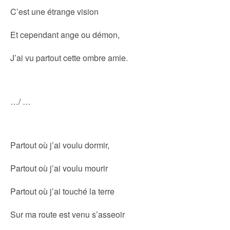
C’est une étrange vision
Et cependant ange ou démon,
J’ai vu partout cette ombre amie.
…/ …
Partout où j’ai voulu dormir,
Partout où j’ai voulu mourir
Partout où j’ai touché la terre
Sur ma route est venu s’asseoir