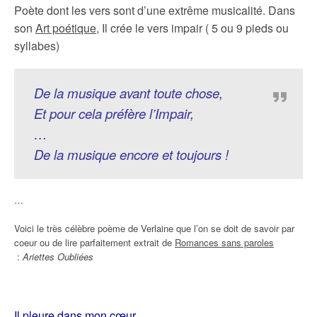
Poète dont les vers sont d’une extrême musicalité. Dans
son
Art poétique
, Il crée le vers impair ( 5 ou 9 pieds ou
syllabes)
De la musique avant toute chose,
Et pour cela préfère l’Impair,
…
De la musique encore et toujours !
…
Voici le très célèbre poème de Verlaine que l’on se doit de savoir par
coeur ou de lire parfaitement extrait de
Romances sans paroles
:
Ariettes Oubliées
Il pleure dans mon cœur