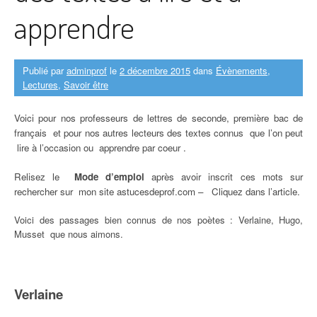
apprendre
Publié par
adminprof
le
2 décembre 2015
dans
Évènements
,
Lectures
,
Savoir être
Voici pour nos professeurs de lettres de seconde, première bac de
français et pour nos autres lecteurs des textes connus que l’on peut
lire à l’occasion ou apprendre par coeur .
Relisez le
Mode d’emploi
après avoir inscrit ces mots sur
rechercher sur mon site astucesdeprof.com – Cliquez dans l’article.
Voici des passages bien connus de nos poètes : Verlaine, Hugo,
Musset que nous aimons.
Verlaine