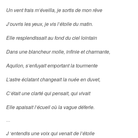
Un vent frais m’éveilla, je sortis de mon rêve
J’ouvris les yeux, je vis l’étoile du matin.
Elle resplendissait au fond du ciel lointain
Dans une blancheur molle, infinie et charmante,
Aquilon, s’enfuyait emportant la tourmente
L’astre éclatant changeait la nuée en duvet,
C’était une clarté qui pensait, qui vivait
Elle apaisait l’écueil où la vague déferle.
…
J ‘entendis une voix qui venait de l’étoile