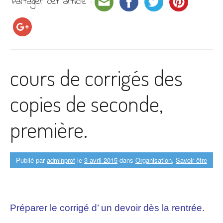
Partager cet article :
cours de corrigés des
copies de seconde,
première.
Publié par
adminprof
le
3 avril 2015
dans
Organisation
,
Savoir être
Préparer le corrigé d’ un devoir dès la rentrée.