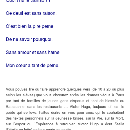
Ce deuil est sans raison.
C’est bien la pire peine
De ne savoir pourquoi,
Sans amour et sans haine
Mon cœur a tant de peine.
Vous pouvez lire ou faire apprendre quelques vers (de 10 à 20 ou plus
selon les élèves) que vous choisirez après les drames vécus à Paris
par tant de familles de jeunes gens disparus et tant de blessés au
Bataclan et dans les restaurants … Victor Hugo, toujours lui, est le
poète qui se lève. Faites écrire en vers pour ceux qui le souhaitent
des textes personnels sur la Jeunesse brisée, sur la Vie, sur la Mort,
sur l’espoir ou l’Espérance à retrouver. Victor Hugo a écrit Stella
(l’étoile en latin) poème repris en partie.