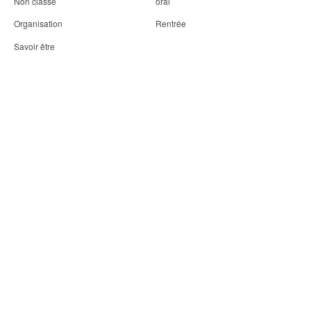
Non classé
oral
Organisation
Rentrée
Savoir être