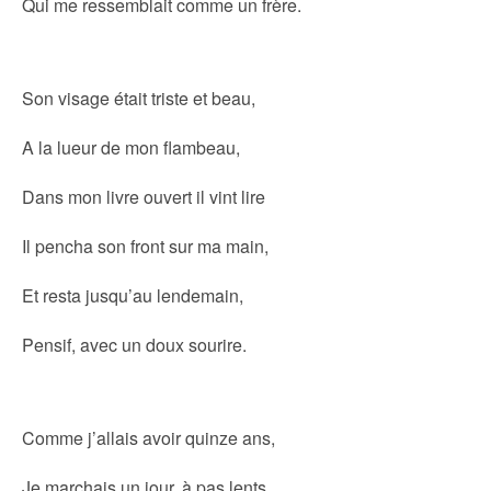
Qui me ressemblait comme un frère.
Son visage était triste et beau,
A la lueur de mon flambeau,
Dans mon livre ouvert il vint lire
Il pencha son front sur ma main,
Et resta jusqu’au lendemain,
Pensif, avec un doux sourire.
Comme j’allais avoir quinze ans,
Je marchais un jour, à pas lents,