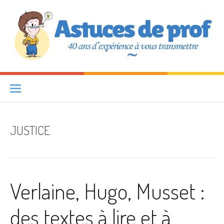
Aller au contenu
Astuces de prof
40 ANS D'EXPÉRIENCE À VOUS TRANSMETTRE
JUSTICE
Verlaine, Hugo, Musset :
des textes à lire et à