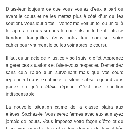
Dites-leur toujours ce que vous voulez d’eux à part ou
avant le cours et ne les mettez plus à côté d’un qui les
soutient. Vous leur dites : Venez me voir un tel ou un tel à
tel après le cours si dans le cours ils perturbent : ils se
tiendront tranquilles. (vous notez leur nom sur votre
cahier pour vraiment le ou les voir après le cours).
Il faut qu’un acte de « justice » soit suivi d’effet. Apprenez
à gérer ces situations et faites-vous respecter. Demandez
sans cela l’aide d’un surveillant mais que vos cours
reprennent dans le calme et le silence absolu quand vous
parlez ou qu’un élève répond. C’est une condition
indispensable.
La nouvelle situation calme de la classe plaira aux
élèves. Sachez-le. Vous serez fermes avec eux et n’ayez
jamais de peurs. Vous imposez votre façon d’être et de
faire avec grand calme et surtout donnez du travail très