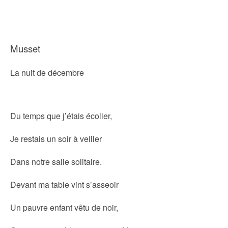
Musset
La nuit de décembre
Du temps que j’étais écolier,
Je restais un soir à veiller
Dans notre salle solitaire.
Devant ma table vint s’asseoir
Un pauvre enfant vêtu de noir,