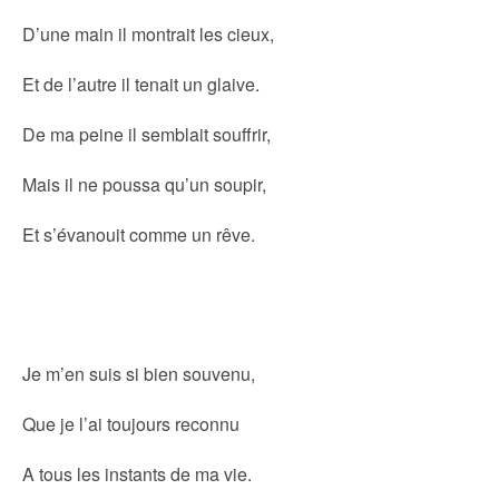
D’une main il montrait les cieux,
Et de l’autre il tenait un glaive.
De ma peine il semblait souffrir,
Mais il ne poussa qu’un soupir,
Et s’évanouit comme un rêve.
Je m’en suis si bien souvenu,
Que je l’ai toujours reconnu
A tous les instants de ma vie.