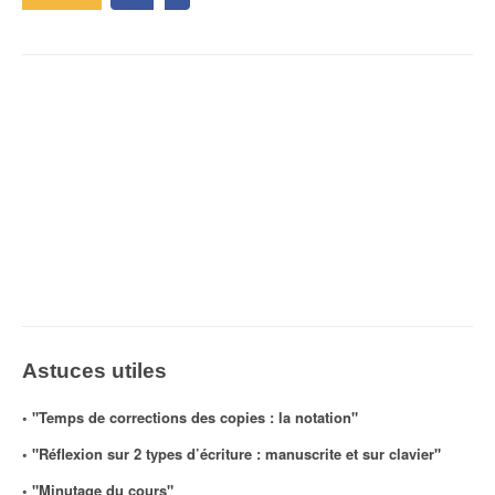
Astuces utiles
◦ "Temps de corrections des copies : la notation"
◦ "Réflexion sur 2 types d’écriture : manuscrite et sur clavier"
◦ "Minutage du cours"