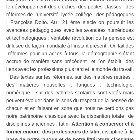
le développement des crèches, des petites classes, des
réformes de l’université, lycée, collège : des pédagogues
: Françoise Dolto. Au 21 ème siècle on poursuit les
avancées pédagogiques avec les avancées numériques
et technologiques : véritable révolution où la pensée est
diffusée de façon mondiale à l’instant présent . On fait des
réformes pour un accès à tous, la démographie s’étant
accrue de manière sans précédent et l’on établit des
liens avec les professions plus tard et le monde du travail.
Des textes sur les réformes, sur des matières retirées ,
des matières nouvelles : langues , technologie,
numérique , sur des rythmes scolaires sont votés mais
peuvent évoluer dans le sens du respect de la pensée de
chacun et en faisant en sorte que nous ne perdions pas
notre patrimoine classique avec la disparition totale de
disciplines anciennes : latin.
Attention à conserver et à
former encore des professeurs de latin,
discipline à
la
base de notre langue et de notre littérature classique