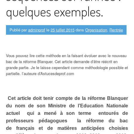
quelques exemples.
Publié par
adminprof
le
25 juillet 2015
dans
Organisation
,
Rentrée
Vous pouvez lire cette méthode en la faisant évoluer avec le nouveau
bac de la réforme Blanquer. Cet article demande d’être réécrit en
grande partie. Je le laisse cependant comme méthodologie possible et
partielle. l’auteure d’Astucesdeprof.com
Cet article doit tenir compte de la réforme Blanquer
du nom de son Ministre de l’Education Nationale
actuel qui a mené à son terme entourés de
professeurs pédagogues la réforme du bac
de français et de matières anticipées choisies