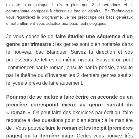
n’existe plus puisque il n’y a plus que 2 dissertations et 1
commentaire composé à choisir au bac dit général. En Technologie
vous regarderez le programme. Je me préoccupe des bacs généraux
et naturellement vous adaptez aux bacs technologiques.
Je vous conseille de
faire étudier une séquence d’un
genre par trimestre
: les genres sont bien nommés dans
le nouveau bac Blanquer. Suivez la direction et vos
professeurs de lettres de même niveau. Souvent on peut
commencer par le roman, ensuite par la poésie, ensuite
par le théâtre ou d’inverser les 2 derniers genres sauf si
le lycée a prévu de faire autrement.
Pour moi de se mettre à faire écrire en seconde ou en
première correspond mieux au genre narratif du
« roman »
. On peut faire des exercices par écrit ou faire
répondre à des questions pour bien écrire : à la manière
de . Vous pouvez
faire le roman et les incipit (premières
pages) ou la dernière page
. Certes vous pouvez très