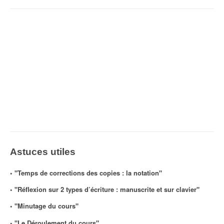
Astuces utiles
◦ "Temps de corrections des copies : la notation"
◦ "Réflexion sur 2 types d’écriture : manuscrite et sur clavier"
◦ "Minutage du cours"
◦ "Le Déroulement du cours"