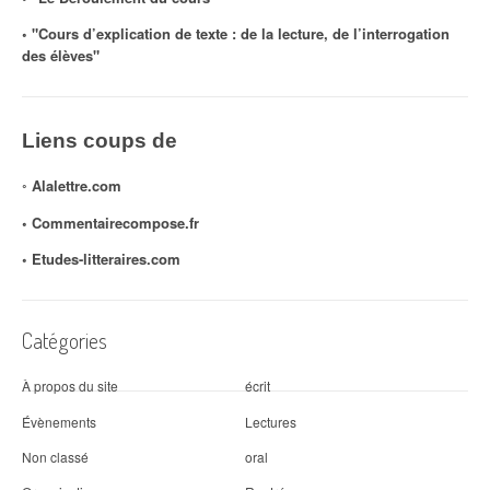
◦ "Cours d’explication de texte : de la lecture, de l’interrogation
des élèves"
Liens coups de
◦
Alalettre.com
◦ Commentairecompose.fr
◦
Etudes-litteraires.com
Catégories
À propos du site
écrit
Évènements
Lectures
Non classé
oral