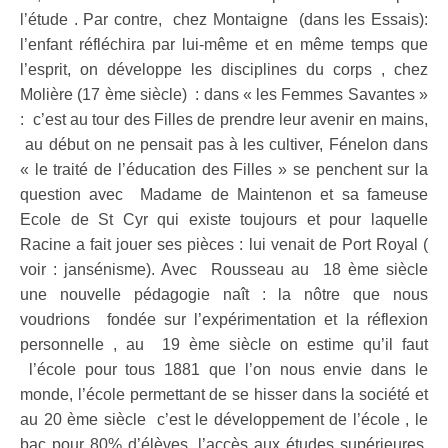
l’étude . Par contre, chez Montaigne (dans les Essais):
l’enfant réfléchira par lui-même et en même temps que
l’esprit, on développe les disciplines du corps , chez
Molière (17 ème siècle) : dans « les Femmes Savantes »
: c’est au tour des Filles de prendre leur avenir en mains,
au début on ne pensait pas à les cultiver, Fénelon dans
« le traité de l’éducation des Filles » se penchent sur la
question avec Madame de Maintenon et sa fameuse
Ecole de St Cyr qui existe toujours et pour laquelle
Racine a fait jouer ses pièces : lui venait de Port Royal (
voir : jansénisme). Avec Rousseau au 18 ème siècle
une nouvelle pédagogie naît : la nôtre que nous
voudrions fondée sur l’expérimentation et la réflexion
personnelle , au 19 ème siècle on estime qu’il faut
l’école pour tous 1881 que l’on nous envie dans le
monde, l’école permettant de se hisser dans la société et
au 20 ème siècle c’est le développement de l’école , le
bac pour 80% d’élèves, l’accès aux études supérieures,