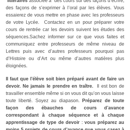
littéraires
associée à des cours sur des façons d’écrire,
des façons de s’exprimer à l’oral par les élèves. Vous
essaierez de vous mettre en phase avec les professeurs
de votre Lycée. Contactez en un pour préparer votre
cours de rentrée car les devoirs suivent les études des
séquences.Sachez informer sur ce que vous faites et
communiquez entre professeurs de même niveau de
Lettres puis avec d’autres professeurs pourquoi pas
d’Histoire ou d’Art ou même d’autres matières plus
éloignées.
Il faut que l’élève soit bien préparé avant de faire un
devoir. Ne jamais le prendre en traître.
Il est bon de
travailler ensemble même si on vous dit qu’on vous laisse
toute liberté. Soyez au diapason.
Préparez de toute
façon des ébauches de cours d’avance
correspondant à chaque séquence et à chaque
apprentissage de type de devoir
:
vous préparez au
moins 5 projets de cours d’avance que vous casez à