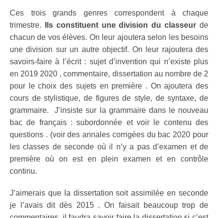
Ces trois grands genres correspondent à chaque
trimestre.
Ils constituent une division du classeur
de
chacun de vos élèves. On leur ajoutera selon les besoins
une division sur un autre objectif. On leur rajoutera des
savoirs-faire à l’écrit : sujet d’invention qui n’existe plus
en 2019 2020 , commentaire, dissertation au nombre de 2
pour le choix des sujets en première . On ajoutera des
cours de stylistique, de figures de style, de syntaxe, de
grammaire. J’insiste sur la grammaire dans le nouveau
bac de français : subordonnée et voir le contenu des
questions . (voir des annales corrigées du bac 2020 pour
les classes de seconde où il n’y a pas d’examen et de
première où on est en plein examen et en contrôle
continu.
J’aimerais que la dissertation soit assimilée en seconde
je l’avais dit dès 2015 . On faisait beaucoup trop de
commentaires, il faudra savoir faire la dissertation si c’est