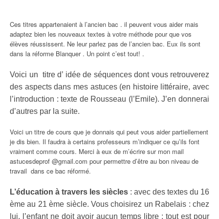
Ces titres appartenaient à l’ancien bac . il peuvent vous aider mais
adaptez bien les nouveaux textes à votre méthode pour que vos
élèves réussissent. Ne leur parlez pas de l’ancien bac. Eux ils sont
dans la réforme Blanquer . Un point c’est tout! .
Voici un titre d’ idée de séquences dont vous retrouverez
des aspects dans mes astuces (en histoire littéraire, avec
l’introduction : texte de Rousseau (l’Emile). J’en donnerai
d’autres par la suite.
Voici un titre de cours que je donnais qui peut vous aider partiellement
je dis bien. Il faudra à certains professeurs m’indiquer ce qu’ils font
vraiment comme cours. Merci à eux de m’écrire sur mon mail
astucesdeprof @gmail.com pour permettre d’être au bon niveau de
travail dans ce bac réformé.
L’éducation à travers les siècles
: avec des textes du 16
ème au 21 ème siècle. Vous choisirez un Rabelais : chez
lui, l’enfant ne doit avoir aucun temps libre : tout est pour