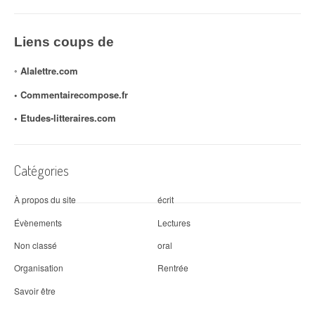
Liens coups de
◦
Alalettre.com
◦ Commentairecompose.fr
◦
Etudes-litteraires.com
Catégories
À propos du site
écrit
Évènements
Lectures
Non classé
oral
Organisation
Rentrée
Savoir être