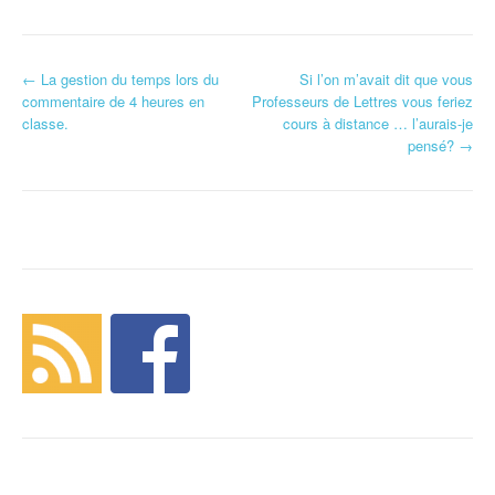
←
La gestion du temps lors du
Si l’on m’avait dit que vous
Navigation d'article
commentaire de 4 heures en
Professeurs de Lettres vous feriez
classe.
cours à distance … l’aurais-je
pensé?
→