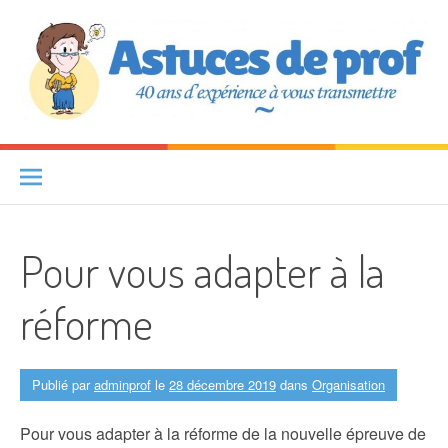
Aller au contenu
Astuces de prof
40 ANS D'EXPÉRIENCE À VOUS TRANSMETTRE
Pour vous adapter à la
réforme
Publié par
adminprof
le
28 décembre 2019
dans
Organisation
Pour vous adapter à la réforme de la nouvelle épreuve de