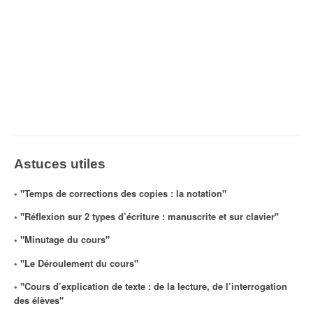
Astuces utiles
◦ "Temps de corrections des copies : la notation"
◦ "Réflexion sur 2 types d’écriture : manuscrite et sur clavier"
◦ "Minutage du cours"
◦ "Le Déroulement du cours"
◦ "Cours d’explication de texte : de la lecture, de l’interrogation
des élèves"