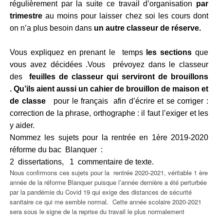
régulièrement par la suite ce travail d’organisation
par
trimestre
au moins pour laisser chez soi les cours dont
on n’a plus besoin dans
un autre classeur de réserve.
Vous expliquez en prenant le temps
les sections
que
vous avez décidées .Vous prévoyez dans le classeur
des
feuilles de classeur qui serviront de brouillons
.
Qu’ils aient aussi un cahier de brouillon de maison et
de classe
pour le français afin d’écrire et se corriger :
correction de la phrase, orthographe : il faut l’exiger et les
y aider.
Nommez les sujets pour la rentrée en 1ère 2019-2020
réforme du bac Blanquer :
2 dissertations, 1 commentaire de texte.
Nous confirmons ces sujets pour la rentrée 2020-2021, véritable 1 ère
année de la réforme Blanquer puisque l’année dernière a été perturbée
par la pandémie du Covid 19 qui exige des distances de sécurité
sanitaire ce qui me semble normal. Cette année scolaire 2020-2021
sera sous le signe de la reprise du travail le plus normalement