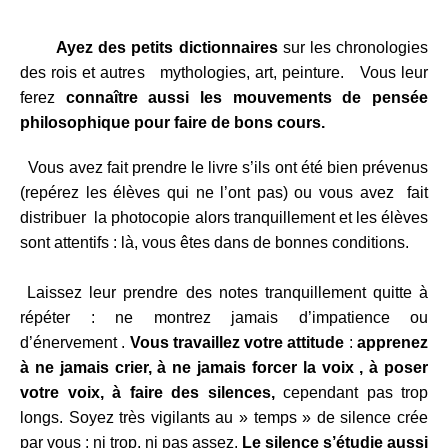
Ayez des petits dictionnaires
sur les chronologies
des rois et autres mythologies, art, peinture. Vous leur
ferez
connaître aussi les mouvements de pensée
philosophique pour faire de bons cours.
Vous avez fait prendre le livre s’ils ont été bien prévenus
(repérez les élèves qui ne l’ont pas) ou vous avez fait
distribuer la photocopie alors tranquillement et les élèves
sont attentifs : là, vous êtes dans de bonnes conditions.
Laissez leur prendre des notes tranquillement quitte à
répéter : ne montrez jamais d’impatience ou
d’énervement .
Vous travaillez votre attitude
:
apprenez
à ne jamais crier, à ne jamais forcer la voix , à poser
votre voix, à faire des silences,
cependant pas trop
longs. Soyez très vigilants au » temps » de silence crée
par vous : ni trop, ni pas assez.
Le silence s’étudie aussi