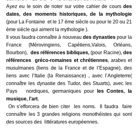
Ayez eu le soin de noter sur votre cahier de cours
des
dates, des moments historiques, de la mythologie
(pour La Fontaine et le 17 ème siècle ou pour le 20 ou 21
ème siècle qui aiment la mythologie ).
Il vous faudra connaître à nouveau
des dynasties
pour la
France (Mérovingiens, Capétiens,Valois, Orléans,
Bourbon),
des références bibliques,
(pour Racine),
des
références gréco-romaines et chrétiennes
, arabes et
musulmanes (liens de la France et de l’Espagne), des
liens avec l’Italie (la Renaissance) , avec l’Angleterre(
connaître les dynastie des Tudor, des Stuarts), avec les
Pays nordiques, germaniques pour
les Contes, la
musique, l’art.
On s’efforcera de bien citer les noms. Il faudra faire
connaître les 3 grandes religions monothéistes qui sont
des sources des littératures européennes.