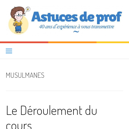
Aller au contenu
Astuces de prof
40 ANS D'EXPÉRIENCE À VOUS TRANSMETTRE
MUSULMANES
Le Déroulement du
cours