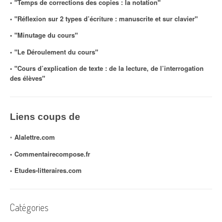
◦ "Temps de corrections des copies : la notation"
◦ "Réflexion sur 2 types d’écriture : manuscrite et sur clavier"
◦ "Minutage du cours"
◦ "Le Déroulement du cours"
◦ "Cours d’explication de texte : de la lecture, de l’interrogation
des élèves"
Liens coups de
◦
Alalettre.com
◦ Commentairecompose.fr
◦
Etudes-litteraires.com
Catégories