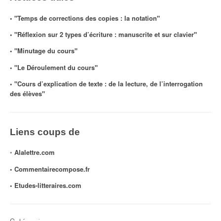
◦ "Temps de corrections des copies : la notation"
◦ "Réflexion sur 2 types d’écriture : manuscrite et sur clavier"
◦ "Minutage du cours"
◦ "Le Déroulement du cours"
◦ "Cours d’explication de texte : de la lecture, de l’interrogation
des élèves"
Liens coups de
◦
Alalettre.com
◦ Commentairecompose.fr
◦
Etudes-litteraires.com