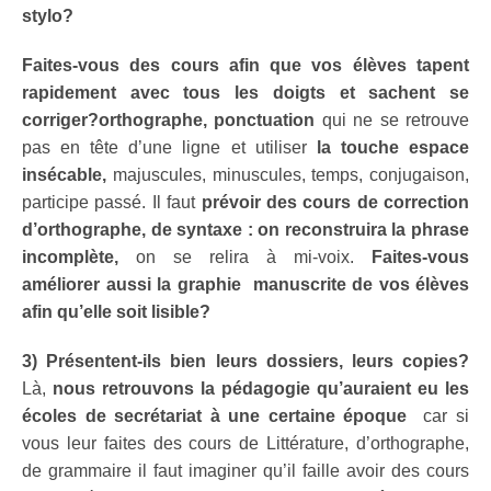
stylo?
Faites-vous des cours afin que vos élèves tapent
rapidement avec tous les doigts et sachent se
corriger?orthographe, ponctuation
qui ne se retrouve
pas en tête d’une ligne et utiliser
la touche espace
insécable,
majuscules, minuscules, temps, conjugaison,
participe passé. Il faut
prévoir des cours de correction
d’orthographe, de syntaxe : on reconstruira la phrase
incomplète,
on se relira à mi-voix.
Faites-vous
améliorer aussi la graphie manuscrite de vos élèves
afin qu’elle soit lisible?
3) Présentent-ils bien leurs dossiers, leurs copies?
Là,
nous retrouvons la pédagogie qu’auraient eu les
écoles de secrétariat à une certaine époque
car si
vous leur faites des cours de Littérature, d’orthographe,
de grammaire il faut imaginer qu’il faille avoir des cours