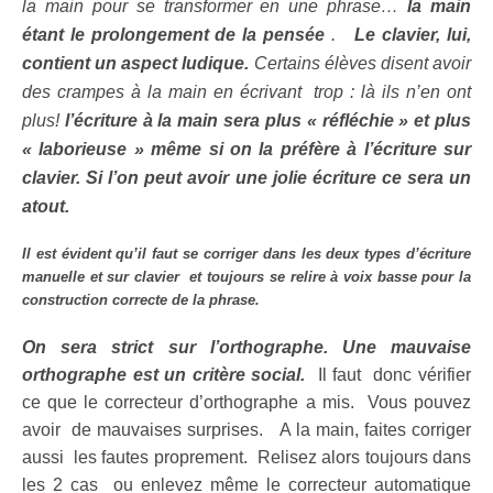
la main pour se transformer en une phrase…
la main
étant le prolongement de la pensée
.
Le clavier, lui,
contient un aspect ludique.
Certains élèves disent avoir
des crampes à la main en écrivant trop : là ils n’en ont
plus!
l’écriture à la main sera plus « réfléchie » et plus
« laborieuse » même si on la préfère à l’écriture sur
clavier. Si l’on peut avoir une jolie écriture ce sera un
atout.
Il est évident qu’il faut se corriger dans les deux types d’écriture
manuelle et sur clavier et toujours se relire à voix basse pour la
construction correcte de la phrase.
On sera strict sur l’orthographe. Une mauvaise
orthographe est un critère social.
Il faut donc vérifier
ce que le correcteur d’orthographe a mis. Vous pouvez
avoir de mauvaises surprises. A la main, faites corriger
aussi les fautes proprement. Relisez alors toujours dans
les 2 cas ou enlevez même le correcteur automatique