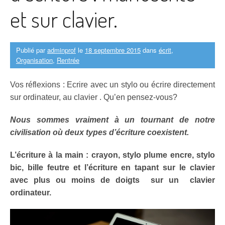
et sur clavier.
Publié par
adminprof
le
18 septembre 2015
dans
écrit
,
Organisation
,
Rentrée
Vos réflexions : Ecrire avec un stylo ou écrire directement
sur ordinateur, au clavier . Qu’en pensez-vous?
Nous sommes vraiment à un tournant de notre
civilisation où deux types d’écriture coexistent.
L’écriture à la main : crayon, stylo plume encre, stylo
bic, bille feutre
et l’écriture en tapant sur le clavier
avec plus ou moins de doigts sur un clavier
ordinateur.