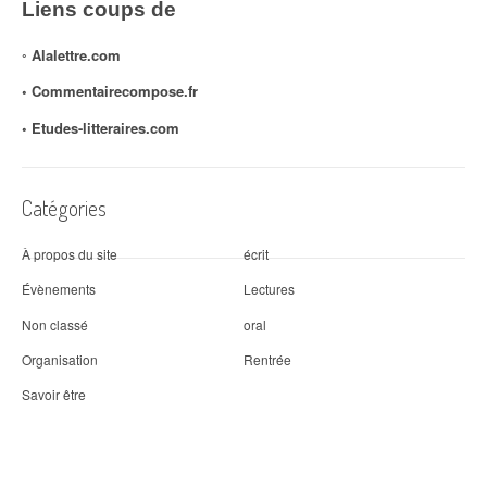
Liens coups de
◦
Alalettre.com
◦ Commentairecompose.fr
◦
Etudes-litteraires.com
Catégories
À propos du site
écrit
Évènements
Lectures
Non classé
oral
Organisation
Rentrée
Savoir être