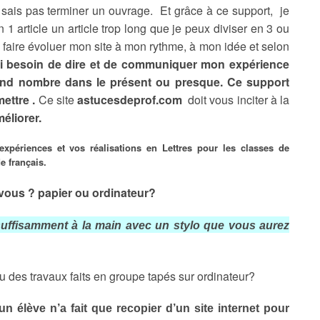
 sais pas terminer un ouvrage. Et grâce à ce support, je
 1 article un article trop long que je peux diviser en 3 ou
x faire évoluer mon site à mon rythme, à mon idée et selon
ai besoin de dire et de communiquer mon expérience
nd nombre dans le présent ou presque. Ce support
mettre .
Ce site
astucesdeprof.com
doit vous inciter à la
méliorer.
expériences et vos réalisations en Lettres pour les classes de
e français.
 vous ? papier ou ordinateur?
suffisamment à la main avec un stylo que vous aurez
 des travaux faits en groupe tapés sur ordinateur?
n élève n’a fait que recopier d’un site internet pour