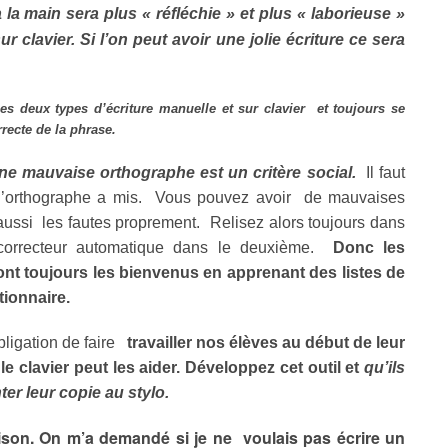
à la main sera plus « réfléchie » et plus « laborieuse »
ur clavier. Si l’on peut avoir une jolie écriture ce sera
 les deux types d’écriture manuelle et sur clavier et toujours se
rrecte de la phrase.
Une mauvaise orthographe est un critère social.
Il faut
 d’orthographe a mis. Vous pouvez avoir de mauvaises
 aussi les fautes proprement. Relisez alors toujours dans
orrecteur automatique dans le deuxième.
Donc les
nt toujours les bienvenus en apprenant des listes de
ctionnaire.
ligation de faire
travailler nos élèves au début de leur
e clavier peut les aider. Développez cet outil et
qu’ils
er leur copie au stylo.
son. On m’a demandé si je ne voulais pas écrire un