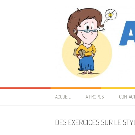
Aller au contenu
Astuces de prof
40 ANS D'EXPÉRIENCE À VOUS TRANSMETTRE
ACCUEIL
A PROPOS
CONTAC
DES EXERCICES SUR LE STY