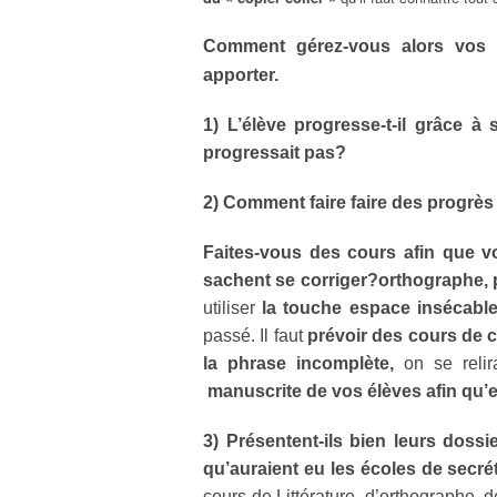
Comment gérez-vous alors vos 
apporter.
1) L’élève progresse-t-il grâce à 
progressait pas?
2) Comment faire faire des progrès 
Faites-vous des cours afin que v
sachent se corriger?orthographe, 
utiliser
la touche espace insécable
passé. Il faut
prévoir des cours de c
la phrase incomplète,
on se relir
manuscrite de vos élèves afin qu’el
3) Présentent-ils bien leurs dossi
qu’auraient eu les écoles de secré
cours de Littérature, d’orthographe, d