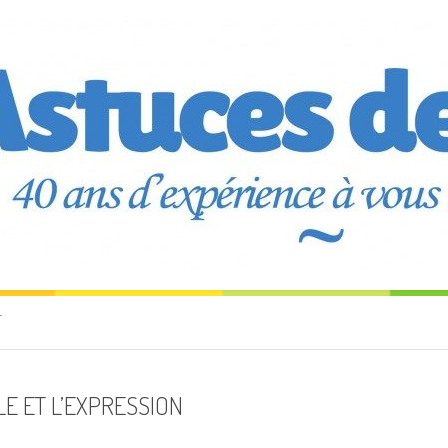
T
LE ET L’EXPRESSION