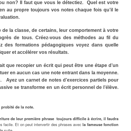
u non? Il faut que vous le détectiez.
Quel est votre
en au propre toujours vos notes chaque fois qu’il le
valuation.
de la classe, de certains, leur comportement à votre
rogrès de tous. Créez-vous des méthodes au fil du
ez des formations pédagogiques voyez dans quelle
quer et accélérer vos résultats.
ait que recopier un écrit qui peut être une étape d’un
stituer en aucun cas une note entrant dans la moyenne.
ève. Ayez un carnet de notes d’exercices partiels pour
ssive se transforme en un écrit personnel de l’élève.
a probité de la note.
riture de leur
première phrase toujours difficile à écrire, il faudra
s facile. Et on peut intervertir des phrases avec
la fameuse fonction
de suite.