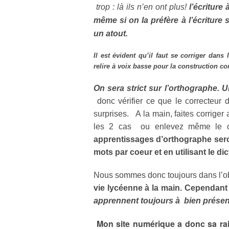
trop : là ils n’en ont plus!
l’écriture 
même si on la préfère à l’écriture s
un atout.
Il est évident qu’il faut se corriger dans
relire à voix basse pour la construction co
On sera strict sur l’orthographe. 
donc vérifier ce que le correcteur
surprises. A la main, faites corriger
les 2 cas ou enlevez même le c
apprentissages d’orthographe sero
mots par coeur et en utilisant le di
Nous sommes donc toujours dans l’ob
vie lycéenne à la main. Cependant l
apprennent toujours à bien présent
Mon site numérique a donc sa rai