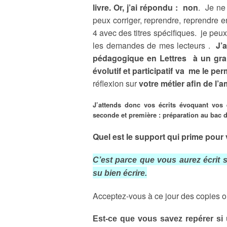
livre. Or, j’ai répondu : non
. Je ne
peux corriger, reprendre, reprendre en
4 avec des titres spécifiques. je peu
les demandes de mes lecteurs
.
J’
pédagogique en Lettres à un gra
évolutif et participatif va me le per
réflexion sur
votre métier afin de l’a
J’attends donc vos écrits évoquant vos 
seconde et première : préparation au bac d
Quel est le support qui prime pour
C’est parce que vous aurez écrit 
su bien écrire.
Acceptez-vous à ce jour des copies ou
Est-ce que vous savez repérer si u