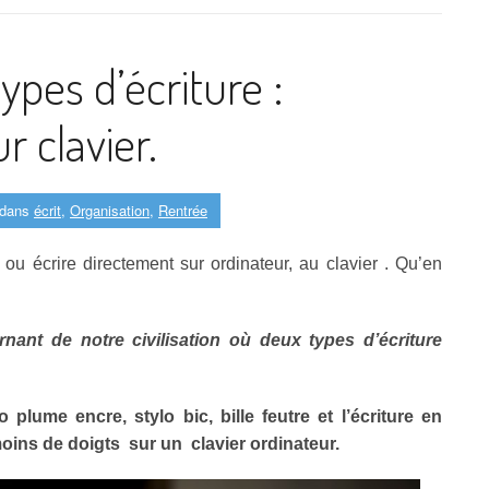
ypes d’écriture :
r clavier.
dans
écrit
,
Organisation
,
Rentrée
 ou écrire directement sur ordinateur, au clavier . Qu’en
nt de notre civilisation où deux types d’écriture
lo plume encre, stylo bic, bille feutre
et l’écriture en
moins de doigts sur un clavier ordinateur.