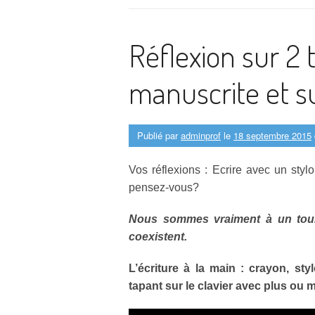
Réflexion sur 2 t
manuscrite et su
Publié par
adminprof
le
18 septembre 2015
Vos réflexions : Ecrire avec un stylo
pensez-vous?
Nous sommes vraiment à un tourna
coexistent.
L’écriture à la main : crayon, sty
tapant sur le clavier avec plus ou 