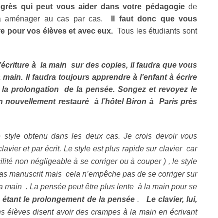
grès qui peut vous aider dans votre pédagogie
de
udra aménager au cas par cas.
Il faut donc que vous
e pour vos élèves et avec eux.
Tous les étudiants sont
’écriture à la main sur des copies, il faudra que vous
a main. Il faudra toujours apprendre à l’enfant à écrire
t la prolongation de la pensée.
Songez et revoyez
le
in
nouvellement restauré à
l’hôtel
Biron à Paris près
e style obtenu dans les deux cas. Je crois devoir vous
avier et par écrit. Le style est plus rapide sur clavier car
cilité non négligeable à se corriger ou à couper ) , le style
cas manuscrit mais cela n’empêche pas de se corriger sur
 la main . La pensée peut être plus lente à la main pour se
n étant le prolongement de la pensée
.
Le clavier, lui,
ns élèves disent avoir des crampes à la main en écrivant