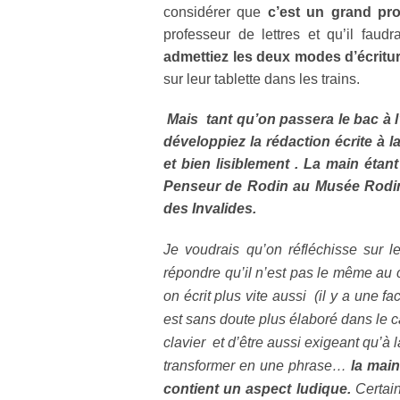
considérer que
c’est un grand pro
professeur de lettres et qu’il fa
admettiez les deux modes d’écritur
sur leur tablette dans les trains.
Mais tant qu’on passera le bac à l
développiez la rédaction écrite à l
et bien lisiblement . La main étan
Penseur de Rodin
au Musée Rod
des Invalides.
Je voudrais qu’on réfléchisse sur l
répondre qu’il n’est pas le même au cl
on écrit plus vite aussi (il y a une fa
est sans doute plus élaboré dans le 
clavier et d’être aussi exigeant qu’à
transformer en une phrase…
la mai
contient un aspect ludique.
Certai