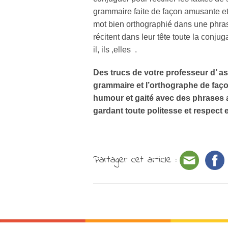
grammaire faite de façon amusante et 
mot bien orthographié dans une phrase 
récitent dans leur tête toute la conjuga
il, ils ,elles .
Des trucs de votre professeur d’ a
grammaire et l’orthographe de faço
humour et gaité avec des phrases a
gardant toute politesse et respect 
Partager cet article :