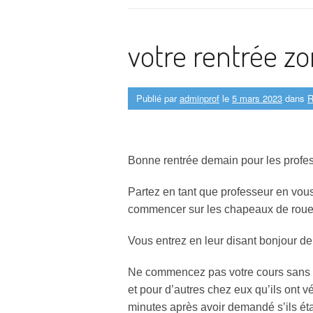
votre rentrée z
Publié par
adminprof
le
5 mars 2023
dans
R
Bonne rentrée demain pour les profes
Partez en tant que professeur en vous 
commencer sur les chapeaux de roue m
Vous entrez en leur disant bonjour de
Ne commencez pas votre cours sans p
et pour d’autres chez eux qu’ils ont 
minutes après avoir demandé s’ils étai