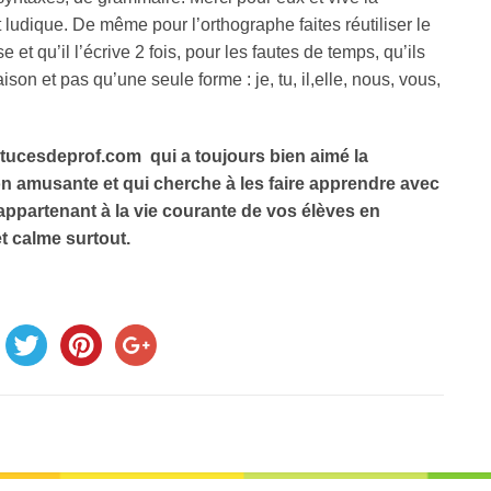
ludique. De même pour l’orthographe faites réutiliser le
et qu’il l’écrive 2 fois, pour les fautes de temps, qu’ils
ison et pas qu’une seule forme : je, tu, il,elle, nous, vous,
stucesdeprof.com qui a toujours bien aimé la
n amusante et qui cherche à les faire apprendre avec
ppartenant à la vie courante de vos élèves en
et calme surtout.