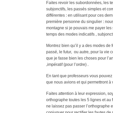
Faites revoir les subordonnées, les t
subjonctifs, les passés simples et co
différentes : en utilisant pour ces de
première personne du singulier : nous
montagne si je pouvais me payer les sp
temps des modes indicatifs , subjonctif
Montrez bien qu’il y a des modes de fo
passé, le futur, ou autre, pour la vie c
que je fasse bien les choses pour l’an
,impératif (pour l’ordre) .
En tant que professeurs vous pouvez 
que nous avions et qui permettront à 
Faites attention à leur expression, so
orthographe toutes les 5 lignes et au 
ne laissez pas passer l’orthographe et
conjuguer pour rectifier les fautes de