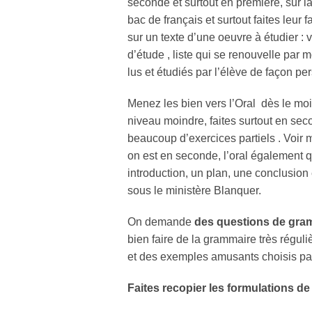
seconde et surtout en première, sur l
bac de français et surtout faites leur 
sur un texte d’une oeuvre à étudier : v
d’étude , liste qui se renouvelle par m
lus et étudiés par l’élève de façon p
Menez les bien vers l’Oral dès le moi
niveau moindre, faites surtout en seco
beaucoup d’exercices partiels . Voir 
on est en seconde, l’oral également qu
introduction, un plan, une conclusion 
sous le ministère Blanquer.
On demande
des questions de gra
bien faire de la grammaire très régul
et des exemples amusants choisis par 
Faites recopier les formulations de