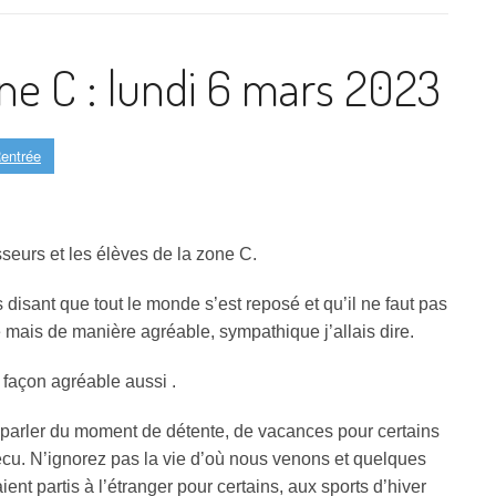
one C : lundi 6 mars 2023
entrée
seurs et les élèves de la zone C.
disant que tout le monde s’est reposé et qu’il ne faut pas
ais de manière agréable, sympathique j’allais dire.
 façon agréable aussi .
arler du moment de détente, de vacances pour certains
vécu. N’ignorez pas la vie d’où nous venons et quelques
ent partis à l’étranger pour certains, aux sports d’hiver