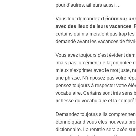
pour d’autres, ailleurs aussi …
Vous leur demandez
d’écrire sur u
avec des lieux de leurs vacances
. 
certains qui n’aimeraient pas trop le
demandé avant les vacances de févri
Vous avez toujours c’est évident de
mais pas forcément de façon notée m
mieux s’exprimer avec le mot juste, ne
une phrase. N’imposez pas votre répo
pensez toujours à respecter votre élève
vocabulaire. Certains sont très sensi
richesse du vocabulaire et la compré
Demandez toujours s’ils comprennen
étonné quand vous êtes nouveau profes
dictionnaire. La rentrée sera axée s