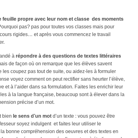
ne feuille propre avec leur nom et classe des moments
Pourquoi pas? pas pour toutes vos classes mais pour
s cours rigides… et après vous commencez le travail
er.
mandé à
répondre à des questions de textes littéraires
ais de façon où on remarque que les élèves savent
 les coupez pas tout de suite, ou aidez-les à formuler
nse voyez comment on peut rectifier sans heurter l’élève,
 et à l’aider dans sa formulation. Faites les enrichir leur
bles à la langue française, beaucoup sont à élever dans la
hension précise d’un mot.
t bien
le sens d’un mot
d’un texte : vous pouvez être
seur soyez indulgent et faites leur utiliser le
ur la bonne compréhension des oeuvres et des textes en