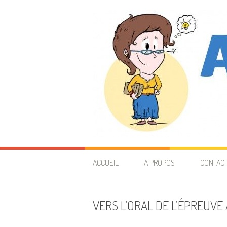
Aller au contenu
Astuces de prof
40 ANS D'EXPÉRIENCE À VOUS TRANSMETTRE
ACCUEIL
A PROPOS
CONTAC
VERS L’ORAL DE L’ÉPREUVE