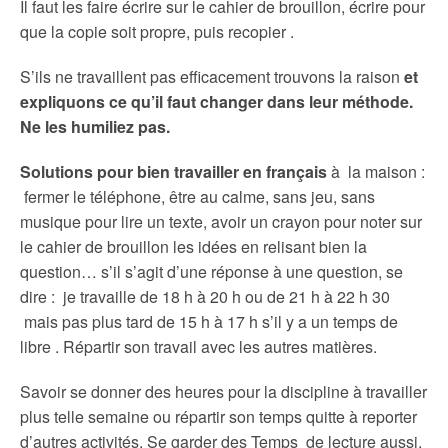
Il faut les faire écrire sur le cahier de brouillon, écrire pour
que la copie soit propre, puis recopier .
S’ils ne travaillent pas efficacement trouvons la raison
et
expliquons ce qu’il faut changer dans leur méthode.
Ne les humiliez pas.
Solutions pour bien travailler en français
à la maison :
fermer le téléphone, être au calme, sans jeu, sans
musique pour lire un texte, avoir un crayon pour noter sur
le cahier de brouillon les idées en relisant bien la
question… s’il s’agit d’une réponse à une question, se
dire : je travaille de 18 h à 20 h ou de 21 h à 22 h 30
mais pas plus tard de 15 h à 17 h s’il y a un temps de
libre . Répartir son travail avec les autres matières.
Savoir se donner des heures pour la discipline à travailler
plus telle semaine ou répartir son temps quitte à reporter
d’autres activités. Se garder des Temps de lecture aussi.