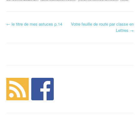
←
le titre de mes astuces p.14
Votre feuille de route par classe en
Navigation d'article
Lettres
→