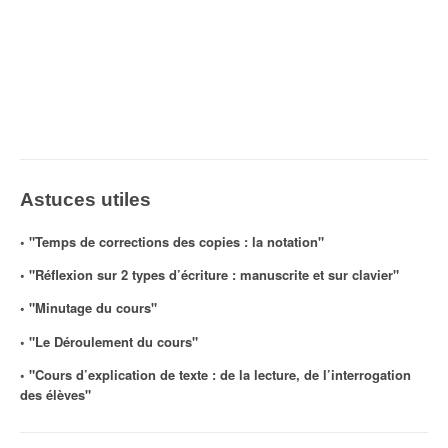
Astuces utiles
◦ "Temps de corrections des copies : la notation"
◦ "Réflexion sur 2 types d’écriture : manuscrite et sur clavier"
◦ "Minutage du cours"
◦ "Le Déroulement du cours"
◦ "Cours d’explication de texte : de la lecture, de l’interrogation
des élèves"