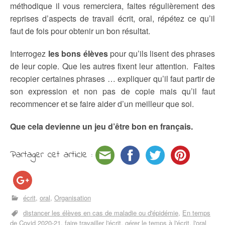
méthodique il vous remerciera, faites régulièrement des
reprises d’aspects de travail écrit, oral, répétez ce qu’il
faut de fois pour obtenir un bon résultat.
Interrogez
les bons élèves
pour qu’ils lisent des phrases
de leur copie. Que les autres fixent leur attention. Faites
recopier certaines phrases … expliquer qu’il faut partir de
son expression et non pas de copie mais qu’il faut
recommencer et se faire aider d’un meilleur que soi.
Que cela devienne un jeu d’être bon en français.
Partager cet article :
écrit
oral
Organisation
distancer les élèves en cas de maladie ou d'épidémie
En temps
de Covid 2020-21
faire travailler l'écrit
gérer le temps à l'écrit
l'oral