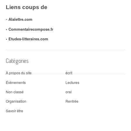
Liens coups de
◦
Alalettre.com
◦ Commentairecompose.fr
◦
Etudes-litteraires.com
Catégories
À propos du site
écrit
Évènements
Lectures
Non classé
oral
Organisation
Rentrée
Savoir être