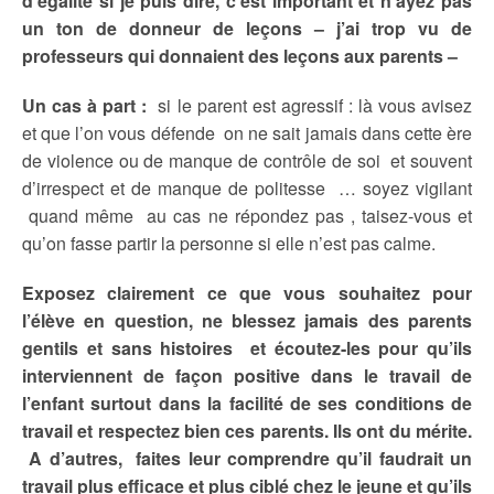
d’égalité si je puis dire, c’est important et n’ayez pas
un ton de donneur de leçons – j’ai trop vu de
professeurs qui donnaient des leçons aux parents –
Un cas à part :
si le parent est agressif : là vous avisez
et que l’on vous défende on ne sait jamais dans cette ère
de violence ou de manque de contrôle de soi et souvent
d’irrespect et de manque de politesse … soyez vigilant
quand même au cas ne répondez pas , taisez-vous et
qu’on fasse partir la personne si elle n’est pas calme.
Exposez clairement ce que vous souhaitez pour
l’élève en question, ne blessez jamais des parents
gentils et sans histoires et écoutez-les pour qu’ils
interviennent de façon positive dans le travail de
l’enfant surtout dans la facilité de ses conditions de
travail et respectez bien ces parents. Ils ont du mérite.
A d’autres, faites leur comprendre qu’il faudrait un
travail plus efficace et plus ciblé chez le jeune et qu’ils