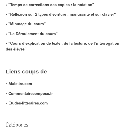
◦ "Temps de corrections des copies : la notation"
◦ "Réflexion sur 2 types d’écriture : manuscrite et sur clavier"
◦ "Minutage du cours"
◦ "Le Déroulement du cours"
◦ "Cours d’explication de texte : de la lecture, de l’interrogation
des élèves"
Liens coups de
◦
Alalettre.com
◦ Commentairecompose.fr
◦
Etudes-litteraires.com
Catégories