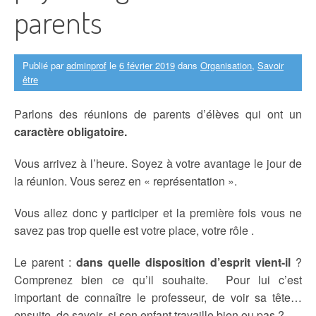
parents
Publié par
adminprof
le
6 février 2019
dans
Organisation
,
Savoir
être
Parlons des réunions de parents d’élèves qui ont un
caractère obligatoire.
Vous arrivez à l’heure. Soyez à votre avantage le jour de
la réunion. Vous serez en « représentation ».
Vous allez donc y participer et la première fois vous ne
savez pas trop quelle est votre place, votre rôle .
Le parent :
dans quelle disposition d’esprit vient-il
?
Comprenez bien ce qu’il souhaite. Pour lui c’est
important de connaître le professeur, de voir sa tête…
ensuite de savoir si son enfant travaille bien ou pas ?