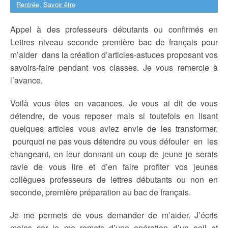
Rentrée
,
Savoir être
Appel à des professeurs débutants ou confirmés en
Lettres niveau seconde première bac de français pour
m’aider dans la création d’articles-astuces proposant vos
savoirs-faire pendant vos classes. Je vous remercie à
l’avance.
Voilà vous êtes en vacances. Je vous ai dit de vous
détendre, de vous reposer mais si toutefois en lisant
quelques articles vous aviez envie de les transformer,
pourquoi ne pas vous détendre ou vous défouler en les
changeant, en leur donnant un coup de jeune je serais
ravie de vous lire et d’en faire profiter vos jeunes
collègues professeurs de lettres débutants ou non en
seconde, première préparation au bac de français.
Je me permets de vous demander de m’aider. J’écris
moins car je me remets d’une opération d’un oeil et