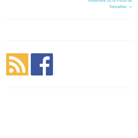
novembre 2018 Porte de
Versailles
→