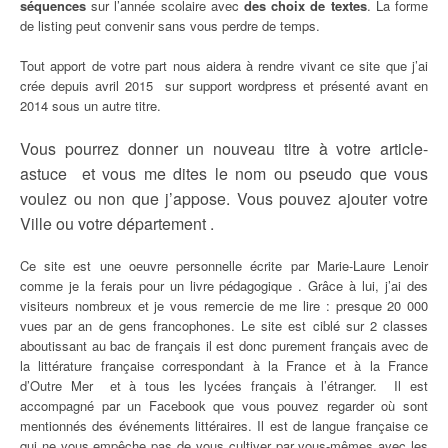
séquences
sur l’année scolaire avec
des choix de textes
. La forme
de listing peut convenir sans vous perdre de temps.
Tout apport de votre part nous aidera à rendre vivant ce site que j’ai
crée depuis avril 2015 sur support wordpress et présenté avant en
2014 sous un autre titre.
Vous pourrez donner un nouveau titre à votre article-
astuce et vous me dites le nom ou pseudo que vous
voulez ou non que j’appose. Vous pouvez ajouter votre
Ville ou votre département .
Ce site est une oeuvre personnelle écrite par Marie-Laure Lenoir
comme je la ferais pour un livre pédagogique . Grâce à lui, j’ai des
visiteurs nombreux et je vous remercie de me lire : presque 20 000
vues par an de gens francophones. Le site est ciblé sur 2 classes
aboutissant au bac de français il est donc purement français avec de
la littérature française correspondant à la France et à la France
d’Outre Mer et à tous les lycées français à l’étranger. Il est
accompagné par un Facebook que vous pouvez regarder où sont
mentionnés des événements littéraires. Il est de langue française ce
qui ne vous empêche pas de vous cultiver par vous-mêmes avec les