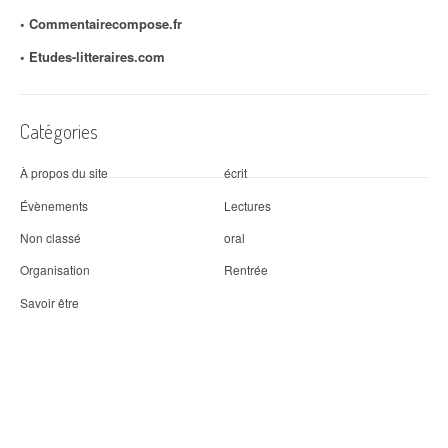
◦ Commentairecompose.fr
◦
Etudes-litteraires.com
Catégories
À propos du site
écrit
Évènements
Lectures
Non classé
oral
Organisation
Rentrée
Savoir être