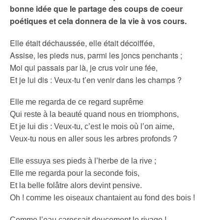
bonne idée que le partage des coups de coeur
poétiques et cela donnera de la vie à vos cours.
Elle était déchaussée, elle était décoiffée,
Assise, les pieds nus, parmi les joncs penchants ;
Moi qui passais par là, je crus voir une fée,
Et je lui dis : Veux-tu t’en venir dans les champs ?
Elle me regarda de ce regard suprême
Qui reste à la beauté quand nous en triomphons,
Et je lui dis : Veux-tu, c’est le mois où l’on aime,
Veux-tu nous en aller sous les arbres profonds ?
Elle essuya ses pieds à l’herbe de la rive ;
Elle me regarda pour la seconde fois,
Et la belle folâtre alors devint pensive.
Oh ! comme les oiseaux chantaient au fond des bois !
Comme l’eau caressait doucement le rivage !