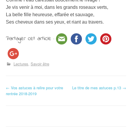
Je vis venir à moi, dans les grands roseaux verts,
La belle fille heureuse, effarée et sauvage,
Ses cheveux dans ses yeux, et riant au travers.
Partager cet article :
Lectures
Savoir être
←
Vos astuces à relire pour votre
Le titre de mes astuces p.13
→
Navigation d'article
rentrée 2018-2019