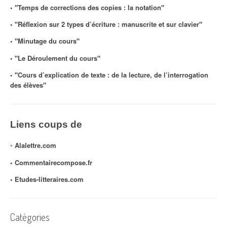
◦ "Temps de corrections des copies : la notation"
◦ "Réflexion sur 2 types d’écriture : manuscrite et sur clavier"
◦ "Minutage du cours"
◦ "Le Déroulement du cours"
◦ "Cours d’explication de texte : de la lecture, de l’interrogation
des élèves"
Liens coups de
◦
Alalettre.com
◦ Commentairecompose.fr
◦
Etudes-litteraires.com
Catégories