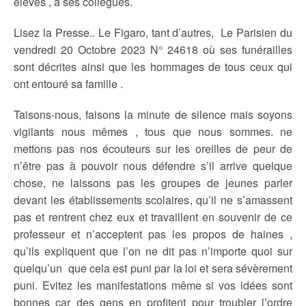
élèves , à ses collègues.
Lisez la Presse.. Le Figaro, tant d’autres, Le Parisien du
vendredi 20 Octobre 2023 N° 24618 où ses funérailles
sont décrites ainsi que les hommages de tous ceux qui
ont entouré sa famille .
Taisons-nous, faisons la minute de silence mais soyons
vigilants nous mêmes , tous que nous sommes. ne
mettons pas nos écouteurs sur les oreilles de peur de
n’être pas à pouvoir nous défendre s’il arrive quelque
chose, ne laissons pas les groupes de jeunes parler
devant les établissements scolaires, qu’il ne s’amassent
pas et rentrent chez eux et travaillent en souvenir de ce
professeur et n’acceptent pas les propos de haines ,
qu’ils expliquent que l’on ne dit pas n’importe quoi sur
quelqu’un que cela est puni par la loi et sera sévèrement
puni. Evitez les manifestations même si vos idées sont
bonnes car des gens en profitent pour troubler l’ordre