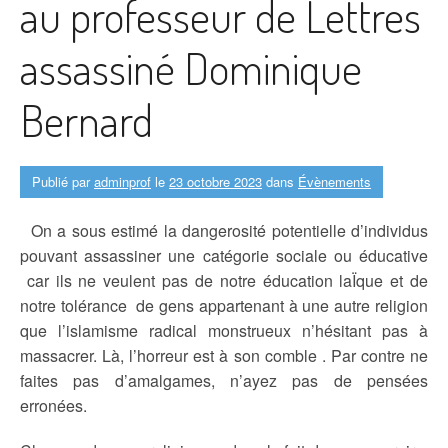
au professeur de Lettres
assassiné Dominique
Bernard
Publié par
adminprof
le
23 octobre 2023
dans
Évènements
On a sous estimé la dangerosité potentielle d’individus
pouvant assassiner une catégorie sociale ou éducative
car ils ne veulent pas de notre éducation laÏque et de
notre tolérance de gens appartenant à une autre religion
que l’islamisme radical monstrueux n’hésitant pas à
massacrer. Là, l’horreur est à son comble . Par contre ne
faites pas d’amalgames, n’ayez pas de pensées
erronées.