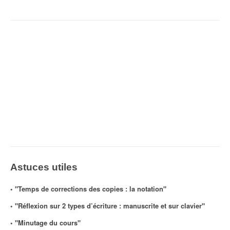
Astuces utiles
◦ "Temps de corrections des copies : la notation"
◦ "Réflexion sur 2 types d’écriture : manuscrite et sur clavier"
◦ "Minutage du cours"