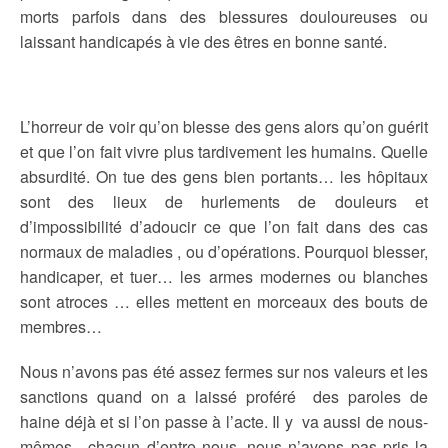
morts parfois dans des blessures douloureuses ou
laissant handicapés à vie des êtres en bonne santé.
L’horreur de voir qu’on blesse des gens alors qu’on guérit
et que l’on fait vivre plus tardivement les humains. Quelle
absurdité. On tue des gens bien portants… les hôpitaux
sont des lieux de hurlements de douleurs et
d’impossibilité d’adoucir ce que l’on fait dans des cas
normaux de maladies , ou d’opérations. Pourquoi blesser,
handicaper, et tuer… les armes modernes ou blanches
sont atroces … elles mettent en morceaux des bouts de
membres…
Nous n’avons pas été assez fermes sur nos valeurs et les
sanctions quand on a laissé proféré des paroles de
haine déjà et si l’on passe à l’acte. Il y va aussi de nous-
mêmes , chacun d’entre nous, nous n’avons pas pris la