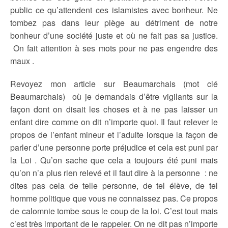
public ce qu’attendent ces islamistes avec bonheur. Ne
tombez pas dans leur piège au détriment de notre
bonheur d’une société juste et où ne fait pas sa justice.
On fait attention à ses mots pour ne pas engendre des
maux .
Revoyez mon article sur Beaumarchais (mot clé
Beaumarchais) où je demandais d’être vigilants sur la
façon dont on disait les choses et à ne pas laisser un
enfant dire comme on dit n’importe quoi. Il faut relever le
propos de l’enfant mineur et l’adulte lorsque la façon de
parler d’une personne porte préjudice et cela est puni par
la Loi . Qu’on sache que cela a toujours été puni mais
qu’on n’a plus rien relevé et il faut dire à la personne : ne
dites pas cela de telle personne, de tel élève, de tel
homme politique que vous ne connaissez pas. Ce propos
de calomnie tombe sous le coup de la loi. C’est tout mais
c’est très important de le rappeler. On ne dit pas n’importe