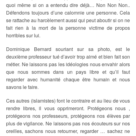
quoi même si on a entendu dire déjà… Non Non Non..
Défendons toujours d’une calomnie une personne. Cela
se rattache au harcèlement aussi qui peut aboutir si on ne
fait rien à la mort de la personne victime de propos
horribles sur lui.
Dominique Bernard souriant sur sa photo, est le
deuxième professeur tué d’avoir trop aimé et bien fait son
métier. Ne laissons pas les idéologies nous envahir alors
que nous sommes dans un pays libre et qu’il faut
regarder avec humanité chaque être humain et nous
savons le faire.
Ces autres (islamistes) font le contraire et au lieu de vous
rendre libres, il vous opprimeront. Protégeons nous ,
protégeons nos professeurs, protégeons nos élèves par
plus de vigilance. Ne laissons pas nos écouteurs sur nos
oreilles, sachons nous retourner, regarder … sachez ne