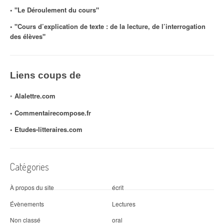
◦ "Le Déroulement du cours"
◦ "Cours d’explication de texte : de la lecture, de l’interrogation
des élèves"
Liens coups de
◦
Alalettre.com
◦ Commentairecompose.fr
◦
Etudes-litteraires.com
Catégories
À propos du site
écrit
Évènements
Lectures
Non classé
oral