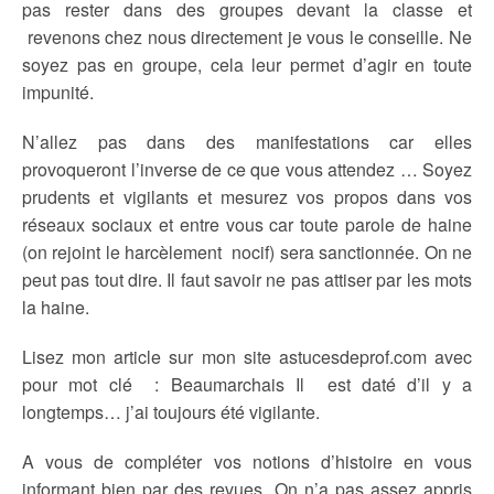
pas rester dans des groupes devant la classe et
revenons chez nous directement je vous le conseille. Ne
soyez pas en groupe, cela leur permet d’agir en toute
impunité.
N’allez pas dans des manifestations car elles
provoqueront l’inverse de ce que vous attendez … Soyez
prudents et vigilants et mesurez vos propos dans vos
réseaux sociaux et entre vous car toute parole de haine
(on rejoint le harcèlement nocif) sera sanctionnée. On ne
peut pas tout dire. Il faut savoir ne pas attiser par les mots
la haine.
Lisez mon article sur mon site astucesdeprof.com avec
pour mot clé : Beaumarchais Il est daté d’il y a
longtemps… j’ai toujours été vigilante.
A vous de compléter vos notions d’histoire en vous
informant bien par des revues. On n’a pas assez appris