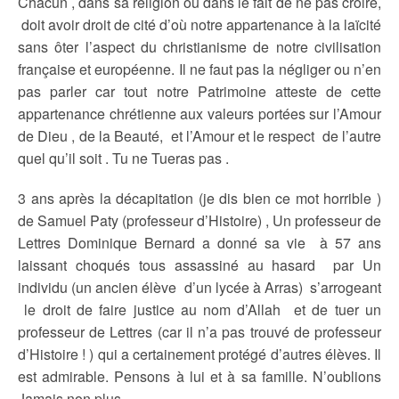
Chacun , dans sa religion ou dans le fait de ne pas croire,
doit avoir droit de cité d’où notre appartenance à la laïcité
sans ôter l’aspect du christianisme de notre civilisation
française et européenne. Il ne faut pas la négliger ou n’en
pas parler car tout notre Patrimoine atteste de cette
appartenance chrétienne aux valeurs portées sur l’Amour
de Dieu , de la Beauté, et l’Amour et le respect de l’autre
quel qu’il soit . Tu ne Tueras pas .
3 ans après la décapitation (je dis bien ce mot horrible )
de Samuel Paty (professeur d’Histoire) , Un professeur de
Lettres Dominique Bernard a donné sa vie à 57 ans
laissant choqués tous assassiné au hasard par Un
individu (un ancien élève d’un lycée à Arras) s’arrogeant
le droit de faire justice au nom d’Allah et de tuer un
professeur de Lettres (car il n’a pas trouvé de professeur
d’Histoire ! ) qui a certainement protégé d’autres élèves. Il
est admirable. Pensons à lui et à sa famille. N’oublions
Jamais non plus.