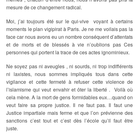
mesure de ce changement radical.
Moi, j’ai toujours été sur le qui-vive voyant à certains
moments le plan vigipirat à Paris. Je ne me voilais pas la
face car nous avons eu un nombre conséquent d’attentats
et de morts et de blessés à vie n’oublions pas Ces
personnes qui portent la trace de ces actes ignominieux.
Ne soyez pas ni aveugles , ni sourds, ni trop indifférents
ni laxistes, nous sommes impliqués tous dans cette
vigilance et cette fermeté à refuser cette violence de
l’islamisme qui veut envahir et ôter la liberté . Voilà où
cela mène. A la mort de gens formidables eux…quand on
veut faire sa propre justice. Il ne faut pas. Il faut une
Justice impartiale mais ferme et que l’on prévienne des
sanctions c’est tout et c’est dès l’école qu’il faut être
juste.