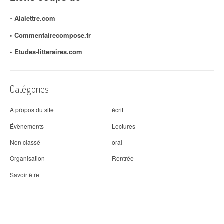
◦
Alalettre.com
◦ Commentairecompose.fr
◦
Etudes-litteraires.com
Catégories
À propos du site
écrit
Évènements
Lectures
Non classé
oral
Organisation
Rentrée
Savoir être