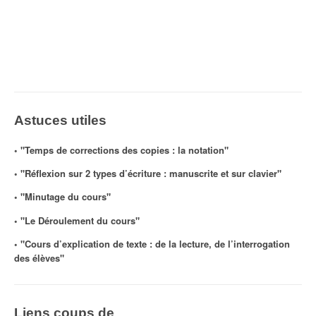
Astuces utiles
◦ "Temps de corrections des copies : la notation"
◦ "Réflexion sur 2 types d’écriture : manuscrite et sur clavier"
◦ "Minutage du cours"
◦ "Le Déroulement du cours"
◦ "Cours d’explication de texte : de la lecture, de l’interrogation
des élèves"
Liens coups de